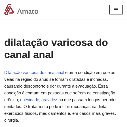
Pular
para
o
conteúdo
dilatação varicosa do
canal anal
Dilatação varicosa do canal anal
é uma condição em que as
veias na região do ânus se tornam dilatadas e inchadas,
causando desconforto e dor durante a evacuação. Essa
condição é comum em pessoas que sofrem de constipação
crônica,
obesidade
,
gravidez
ou que passam longos períodos
sentados. O tratamento pode incluir mudanças na dieta,
exercícios físicos, medicamentos e, em casos mais graves,
cirurgia.