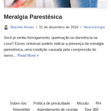
Meralgia Parestésica
Marcelo Amato
31 de dezembro de 2024
Neurocirurgia
Você já sentiu formigamento, queimação ou dormência na
coxa? Esses sintomas podem indicar a presença da meralgia
parestésica, uma condição causada pela compressão do
nervo…
Read More »
Sobre nós
Política de privacidade
Missão
RH
Newsletter
Agendamento de cirurgia
Tour 360