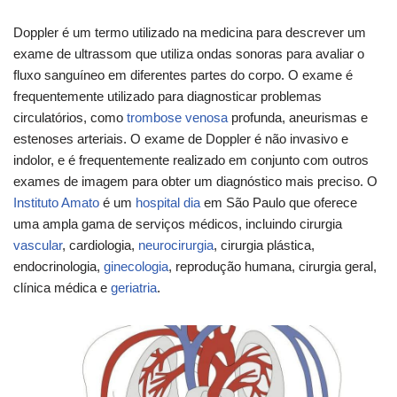
Doppler é um termo utilizado na medicina para descrever um
exame de ultrassom que utiliza ondas sonoras para avaliar o
fluxo sanguíneo em diferentes partes do corpo. O exame é
frequentemente utilizado para diagnosticar problemas
circulatórios, como
trombose venosa
profunda, aneurismas e
estenoses arteriais. O exame de Doppler é não invasivo e
indolor, e é frequentemente realizado em conjunto com outros
exames de imagem para obter um diagnóstico mais preciso. O
Instituto Amato
é um
hospital dia
em São Paulo que oferece
uma ampla gama de serviços médicos, incluindo cirurgia
vascular
, cardiologia,
neurocirurgia
, cirurgia plástica,
endocrinologia,
ginecologia
, reprodução humana, cirurgia geral,
clínica médica e
geriatria
.