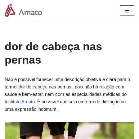
Pular
para
o
conteúdo
dor de cabeça nas
pernas
Não é possível fornecer uma descrição objetiva e clara para o
termo ‘
dor de cabeça
nas pernas’, pois não há relação com
saúde e bem-estar, nem com as especialidades médicas do
Instituto Amato
. É possível que seja um erro de digitação ou
uma expressão incomum.