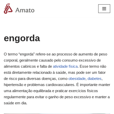
Pular
para
o
conteúdo
engorda
O termo “engorda” refere-se ao processo de aumento de peso
corporal, geralmente causado pelo consumo excessivo de
alimentos calóricos e falta de
atividade física
. Esse termo não
está diretamente relacionado à saúde, mas pode ser um fator
de risco para diversas doenças, como
obesidade
,
diabetes
,
hipertensão e problemas cardiovasculares. É importante manter
uma alimentação equilibrada e praticar exercícios físicos
regularmente para evitar o ganho de peso excessivo e manter a
saúde em dia.