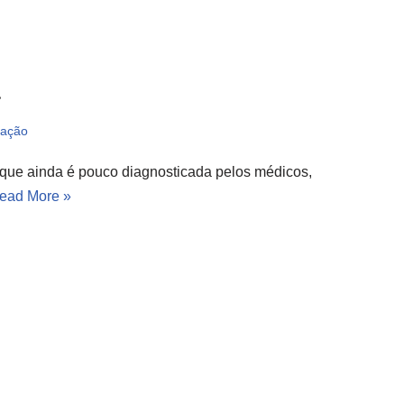
a
tação
que ainda é pouco diagnosticada pelos médicos,
ead More »