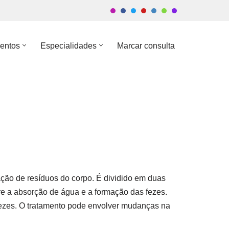
entos
Especialidades
Marcar consulta
nação de resíduos do corpo. É dividido em duas
orre a absorção de água e a formação das fezes.
fezes. O tratamento pode envolver mudanças na