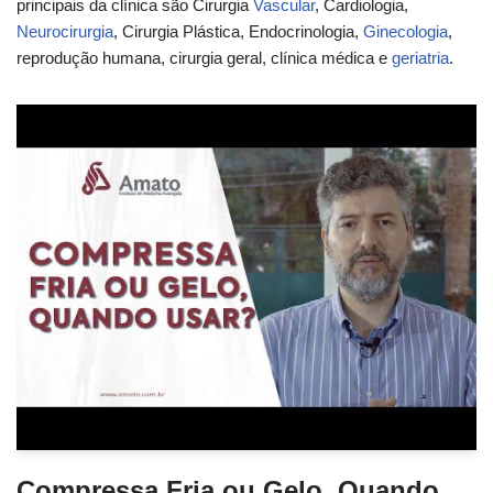
principais da clínica são Cirurgia
Vascular
, Cardiologia,
Neurocirurgia
, Cirurgia Plástica, Endocrinologia,
Ginecologia
,
reprodução humana, cirurgia geral, clínica médica e
geriatria
.
Compressa Fria ou Gelo, Quando