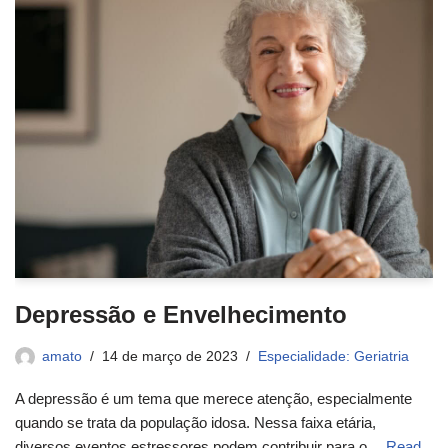
Depressão e Envelhecimento
amato
14 de março de 2023
Especialidade: Geriatria
A depressão é um tema que merece atenção, especialmente
quando se trata da população idosa. Nessa faixa etária,
diversos eventos estressores podem contribuir para o…
Read