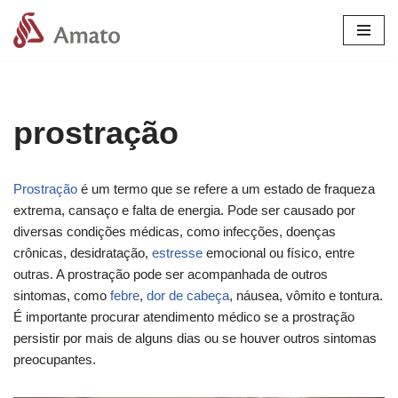
Pular
para
o
conteúdo
prostração
Prostração
é um termo que se refere a um estado de fraqueza
extrema, cansaço e falta de energia. Pode ser causado por
diversas condições médicas, como infecções, doenças
crônicas, desidratação,
estresse
emocional ou físico, entre
outras. A prostração pode ser acompanhada de outros
sintomas, como
febre
,
dor de cabeça
, náusea, vômito e tontura.
É importante procurar atendimento médico se a prostração
persistir por mais de alguns dias ou se houver outros sintomas
preocupantes.