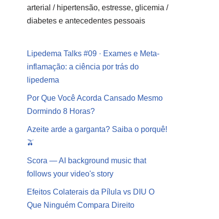
arterial / hipertensão, estresse, glicemia /
diabetes e antecedentes pessoais
Lipedema Talks #09 · Exames e Meta-
inflamação: a ciência por trás do
lipedema
Por Que Você Acorda Cansado Mesmo
Dormindo 8 Horas?
Azeite arde a garganta? Saiba o porquê!
🫒
Scora — AI background music that
follows your video's story
Efeitos Colaterais da Pílula vs DIU O
Que Ninguém Compara Direito