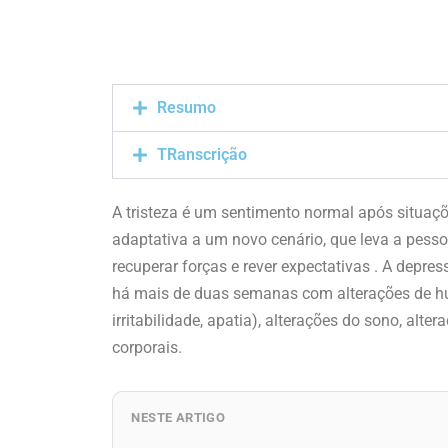
Resumo
TRanscrição
A tristeza é um sentimento normal após situaçõ
adaptativa a um novo cenário, que leva a pess
recuperar forças e rever expectativas . A dep
há mais de duas semanas com alterações de humo
irritabilidade, apatia), alterações do sono, alt
corporais.
NESTE ARTIGO