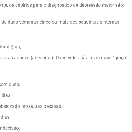
te, os critérios para o diagnóstico de depressão maior são:
mo de duas semanas cinco ou mais dos seguintes sintomas
tante) ou,
s as atividades (anedonia). O individuo não acha mais “graça”
com dieta.
 dias.
observado pro outras pessoas.
dias.
indecisão.