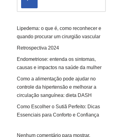
Lipedema: o que é, como reconhecer e
quando procurar um cirurgião vascular
Retrospectiva 2024
Endometriose: entenda os sintomas,
causas e impactos na saúde da mulher
Como a alimentação pode ajudar no
controle da hipertensão e melhorar a
circulação sanguínea: dieta DASH
Como Escolher o Sutiã Perfeito: Dicas
Essenciais para Conforto e Confiança
Nenhum comentário para mostrar.