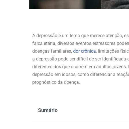
A depressão é um tema que merece atenção, es
faixa etária, diversos eventos estressores pode
doenças familiares,
dor crônica
, limitações fís
a depressão pode ser difícil de ser identifica
diferentes dos que ocorrem em adultos jovens. N
depressão em idosos, como diferenciar a reação
prognóstico da doença.
Sumário