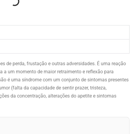
es de perda, frustação e outras adversidades. É uma reação
oa a um momento de maior retraimento e reflexão para
ressão é uma síndrome com um conjunto de sintomas presentes
r (falta da capacidade de sentir prazer, tristeza,
erações da concentração, alterações do apetite e sintomas