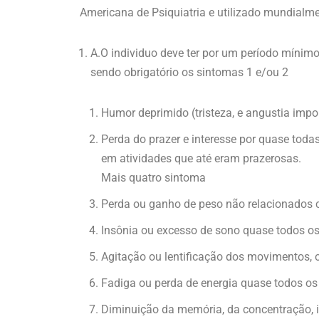
Americana de Psiquiatria e utilizado mundialmen
A.O individuo deve ter por um período míni
sendo obrigatório os sintomas 1 e/ou 2
Humor deprimido (tristeza, e angustia impor
Perda do prazer e interesse por quase toda
em atividades que até eram prazerosas.
Mais quatro sintoma
Perda ou ganho de peso não relacionados 
Insônia ou excesso de sono quase todos os
Agitação ou lentificação dos movimentos, 
Fadiga ou perda de energia quase todos os 
Diminuição da memória, da concentração, 