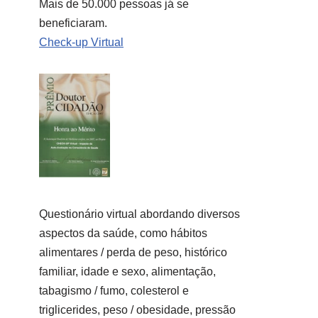
Mais de 50.000 pessoas já se
beneficiaram.
Check-up Virtual
Questionário virtual abordando diversos
aspectos da saúde, como hábitos
alimentares / perda de peso, histórico
familiar, idade e sexo, alimentação,
tabagismo / fumo, colesterol e
triglicerides, peso / obesidade, pressão