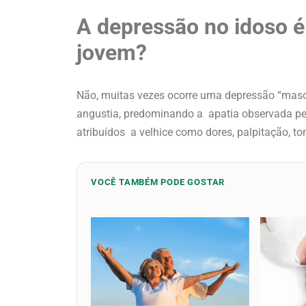
A depressão no idoso é
jovem?
Não, muitas vezes ocorre uma depressão “masc
angustia, predominando a apatia observada pel
atribuídos a velhice como dores, palpitação, to
VOCÊ TAMBÉM PODE GOSTAR