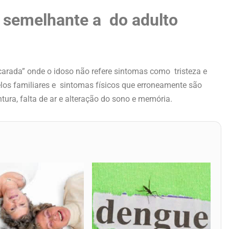
 semelhante a do adulto
arada” onde o idoso não refere sintomas como tristeza e
os familiares e sintomas físicos que erroneamente são
ntura, falta de ar e alteração do sono e memória.