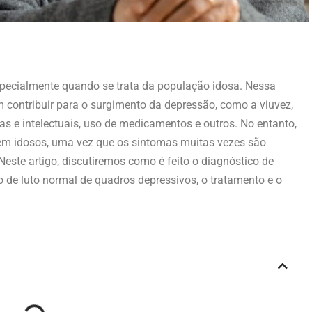
pecialmente quando se trata da população idosa. Nessa
m contribuir para o surgimento da depressão, como a viuvez,
icas e intelectuais, uso de medicamentos e outros. No entanto,
da em idosos, uma vez que os sintomas muitas vezes são
este artigo, discutiremos como é feito o diagnóstico de
 de luto normal de quadros depressivos, o tratamento e o