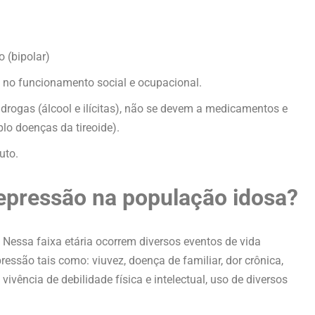
o (bipolar)
 no funcionamento social e ocupacional.
drogas (álcool e ilícitas), não se devem a medicamentos e
o doenças da tireoide).
uto.
epressão na população idosa?
 Nessa faixa etária ocorrem diversos eventos de vida
essão tais como: viuvez, doença de familiar, dor crônica,
 vivência de debilidade física e intelectual, uso de diversos