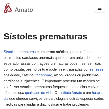
Pular
para
o
conteúdo
Sístoles prematuras
Sístoles prematuras
é um termo médico que se refere a
batimentos cardíacos anormais que ocorrem antes do tempo
esperado. Essas contrações prematuras podem ser sentidas
como palpitações no peito e podem ser causadas por
estresse
,
ansiedade, cafeína,
tabagismo
, álcool, drogas ou problemas
cardíacos subjacentes. É importante procurar um médico se
você tiver sístoles prematuras frequentes ou se elas estiverem
afetando sua
qualidade de vida
. O
Instituto Amato
é um
hospital
dia
que oferece serviços de cardiologia e outras especialidades
médicas para ajudar a diagnosticar e tratar problemas