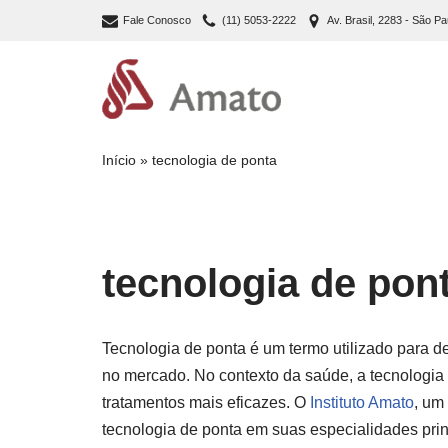
Fale Conosco
(11) 5053-2222
Av. Brasil, 2283 - São Pa
Pular
para
o
conteúdo
Início
»
tecnologia de ponta
tecnologia de pon
Tecnologia de ponta é um termo utilizado para d
no mercado. No contexto da saúde, a tecnologia
tratamentos mais eficazes. O
Instituto Amato
, um
tecnologia de ponta em suas especialidades pri