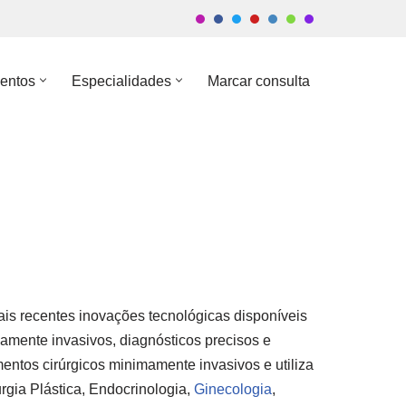
entos
Especialidades
Marcar consulta
ais recentes inovações tecnológicas disponíveis
amente invasivos, diagnósticos precisos e
entos cirúrgicos minimamente invasivos e utiliza
urgia Plástica, Endocrinologia,
Ginecologia
,