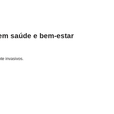
 em saúde e bem-estar
te invasivos.