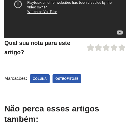
Qual sua nota para este
artigo?
Marcações:
COLUNA
OSTEOFITOSE
Não perca esses artigos
também: