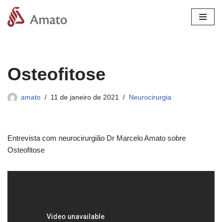
Pular
para
o
conteúdo
Osteofitose
amato
11 de janeiro de 2021
Neurocirurgia
Entrevista com neurocirurgião Dr Marcelo Amato sobre
Osteofitose