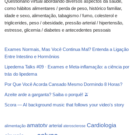
Questionário virtual abordando diversos aspectos da saúde,
como hábitos alimentares / perda de peso, histórico familiar,
idade e sexo, alimentação, tabagismo / fumo, colesterol e
triglicerides, peso / obesidade, pressão arterial / hipertensão,
estresse, glicemia / diabetes e antecedentes pessoais
Exames Normais, Mas Você Continua Mal? Entenda a Ligação
Entre Intestino e Hormônios
Lipedema Talks #09 · Exames e Meta-inflamação: a ciência por
trás do lipedema
Por Que Você Acorda Cansado Mesmo Dormindo 8 Horas?
Azeite arde a garganta? Saiba o porquê! 🫒
Scora — AI background music that follows your video's story
Cardiologia
amatotv
arterial
alimentação
aterosclerose