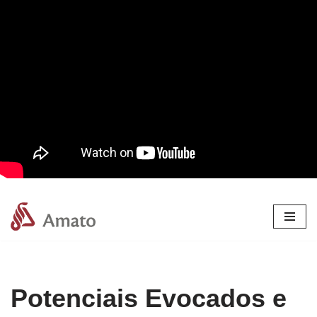
Pular
para
o
conteúdo
Potenciais Evocados e