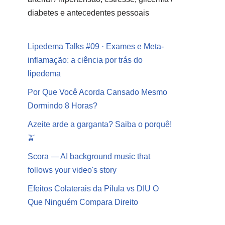
diabetes e antecedentes pessoais
Lipedema Talks #09 · Exames e Meta-
inflamação: a ciência por trás do
lipedema
Por Que Você Acorda Cansado Mesmo
Dormindo 8 Horas?
Azeite arde a garganta? Saiba o porquê!
🫒
Scora — AI background music that
follows your video's story
Efeitos Colaterais da Pílula vs DIU O
Que Ninguém Compara Direito