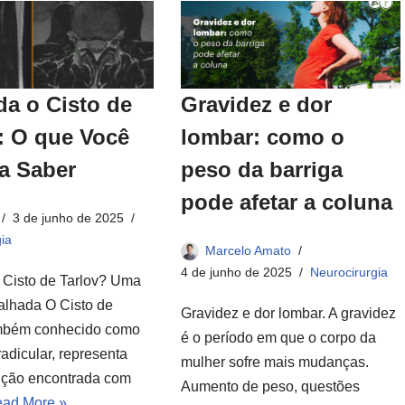
a o Cisto de
Gravidez e dor
: O que Você
lombar: como o
a Saber
peso da barriga
pode afetar a coluna
3 de junho de 2025
ia
Marcelo Amato
4 de junho de 2025
Neurocirurgia
 Cisto de Tarlov? Uma
alhada O Cisto de
Gravidez e dor lombar. A gravidez
ambém conhecido como
é o período em que o corpo da
rradicular, representa
mulher sofre mais mudanças.
ção encontrada com
Aumento de peso, questões
ad More »