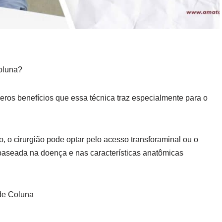
oluna?
meros benefícios que essa técnica traz especialmente
para o
, o cirurgião pode optar pelo acesso transforaminal ou o
baseada na doença e nas características anatômicas
 de Coluna