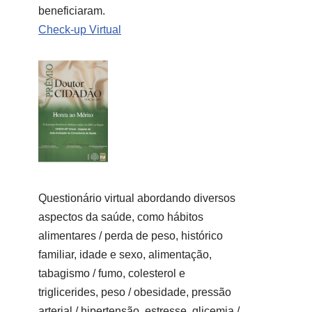
beneficiaram.
Check-up Virtual
Questionário virtual abordando diversos
aspectos da saúde, como hábitos
alimentares / perda de peso, histórico
familiar, idade e sexo, alimentação,
tabagismo / fumo, colesterol e
triglicerides, peso / obesidade, pressão
arterial / hipertensão, estresse, glicemia /