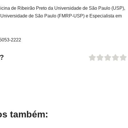
icina de Ribeirão Preto da Universidade de São Paulo (USP),
la Universidade de São Paulo (FMRP-USP) e Especialista em
1 5053-2222
o?
gos também: