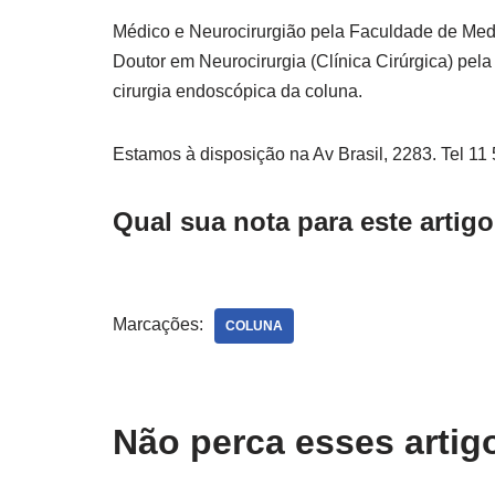
Médico e Neurocirurgião pela Faculdade de Med
Doutor em Neurocirurgia (Clínica Cirúrgica) pe
cirurgia endoscópica da coluna.
Estamos à disposição na Av Brasil, 2283. Tel 1
Qual sua nota para este artig
Marcações:
COLUNA
Não perca esses arti