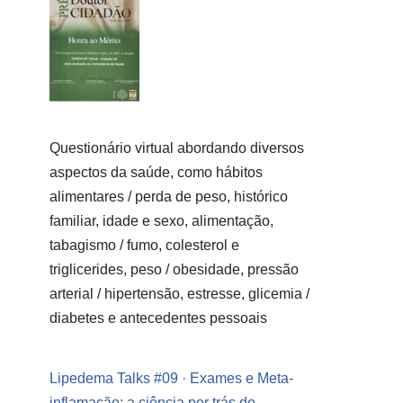
Questionário virtual abordando diversos
aspectos da saúde, como hábitos
alimentares / perda de peso, histórico
familiar, idade e sexo, alimentação,
tabagismo / fumo, colesterol e
triglicerides, peso / obesidade, pressão
arterial / hipertensão, estresse, glicemia /
diabetes e antecedentes pessoais
Lipedema Talks #09 · Exames e Meta-
inflamação: a ciência por trás do