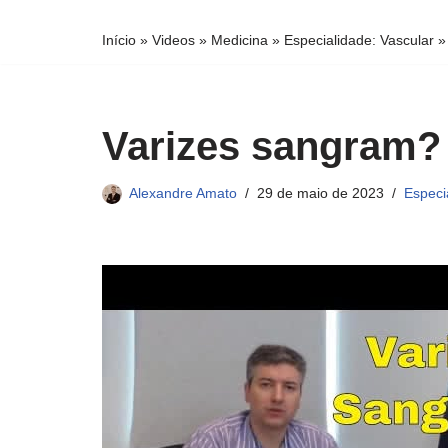
conteúdo
Início
»
Videos
»
Medicina
»
Especialidade: Vascular
Varizes sangram? 
Alexandre Amato
29 de maio de 2023
Especi