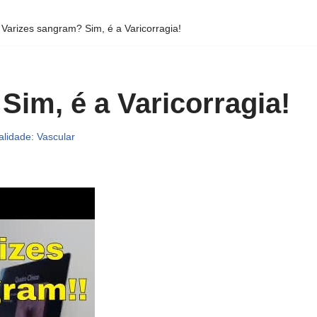
»
Varizes sangram? Sim, é a Varicorragia!
Sim, é a Varicorragia!
alidade: Vascular