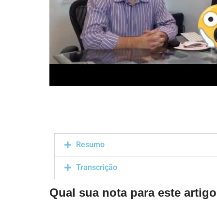
Resumo
Transcrição
Qual sua nota para este artig