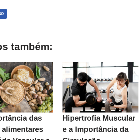
SO
gos também:
ortância das
Hipertrofia Muscular
 alimentares
e a Importância da