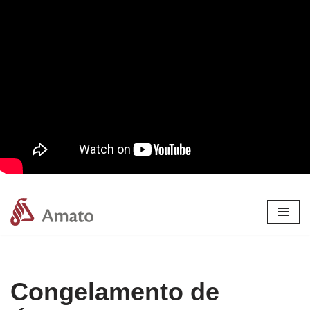
Pular
para
o
conteúdo
Congelamento de