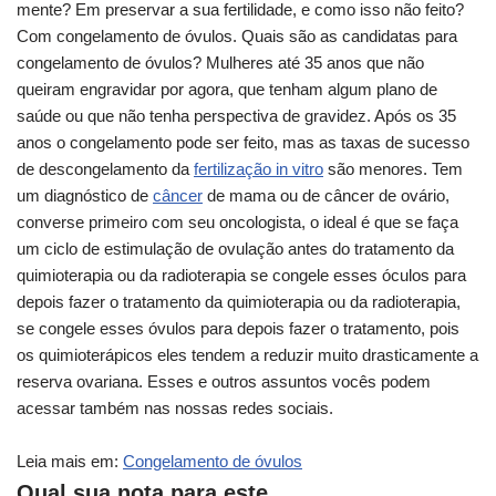
mente? Em preservar a sua fertilidade, e como isso não feito?
Com congelamento de óvulos. Quais são as candidatas para
congelamento de óvulos? Mulheres até 35 anos que não
queiram engravidar por agora, que tenham algum plano de
saúde ou que não tenha perspectiva de gravidez. Após os 35
anos o congelamento pode ser feito, mas as taxas de sucesso
de descongelamento da
fertilização in vitro
são menores. Tem
um diagnóstico de
câncer
de mama ou de câncer de ovário,
converse primeiro com seu oncologista, o ideal é que se faça
um ciclo de estimulação de ovulação antes do tratamento da
quimioterapia ou da radioterapia se congele esses óculos para
depois fazer o tratamento da quimioterapia ou da radioterapia,
se congele esses óvulos para depois fazer o tratamento, pois
os quimioterápicos eles tendem a reduzir muito drasticamente a
reserva ovariana. Esses e outros assuntos vocês podem
acessar também nas nossas redes sociais.
Leia mais em:
Congelamento de óvulos
Qual sua nota para este