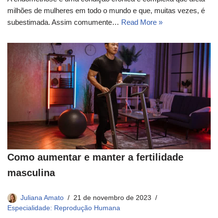
milhões de mulheres em todo o mundo e que, muitas vezes, é
subestimada. Assim comumente…
Read More »
Como aumentar e manter a fertilidade
masculina
Juliana Amato
21 de novembro de 2023
Especialidade: Reprodução Humana