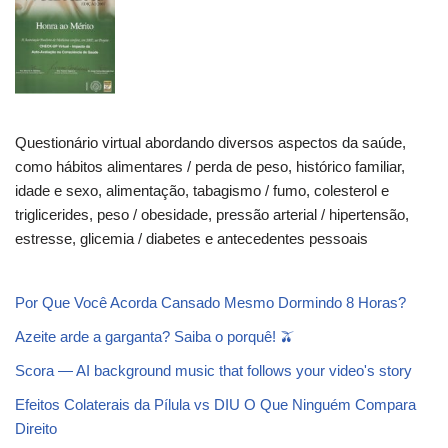
Questionário virtual abordando diversos aspectos da saúde,
como hábitos alimentares / perda de peso, histórico familiar,
idade e sexo, alimentação, tabagismo / fumo, colesterol e
triglicerides, peso / obesidade, pressão arterial / hipertensão,
estresse, glicemia / diabetes e antecedentes pessoais
Por Que Você Acorda Cansado Mesmo Dormindo 8 Horas?
Azeite arde a garganta? Saiba o porquê! 🫒
Scora — AI background music that follows your video's story
Efeitos Colaterais da Pílula vs DIU O Que Ninguém Compara
Direito