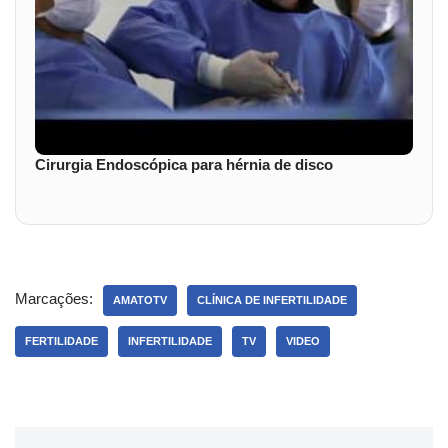
Cirurgia Endoscópica para hérnia de disco
Marcações:
AMATOTV
CLÍNICA DE INFERTILIDADE
FERTILIDADE
INFERTILIDADE
TV
VIDEO