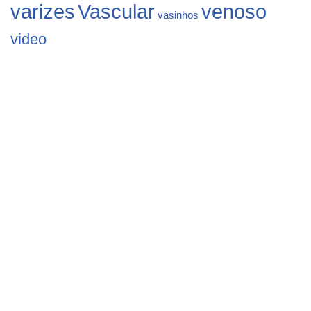
varizes
Vascular
venoso
vasinhos
video