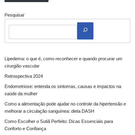
Pesquisar
Lipedema: o que é, como reconhecer e quando procurar um
cirurgião vascular
Retrospectiva 2024
Endometriose: entenda os sintomas, causas e impactos na
saúde da mulher
Como a alimentação pode ajudar no controle da hipertensão e
melhorar a circulação sanguínea: dieta DASH
Como Escolher o Sutiã Perfeito: Dicas Essenciais para
Conforto e Confiança