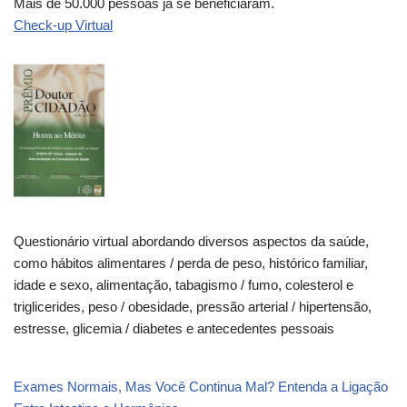
Mais de 50.000 pessoas já se beneficiaram.
Check-up Virtual
Questionário virtual abordando diversos aspectos da saúde,
como hábitos alimentares / perda de peso, histórico familiar,
idade e sexo, alimentação, tabagismo / fumo, colesterol e
triglicerides, peso / obesidade, pressão arterial / hipertensão,
estresse, glicemia / diabetes e antecedentes pessoais
Exames Normais, Mas Você Continua Mal? Entenda a Ligação