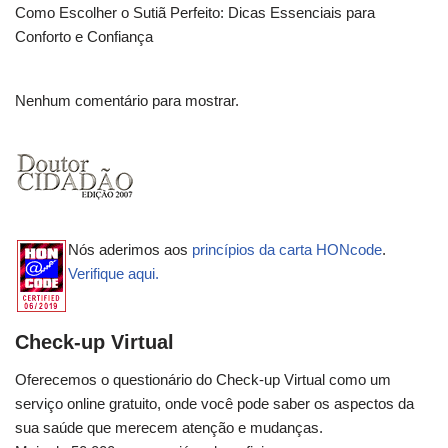
Como Escolher o Sutiã Perfeito: Dicas Essenciais para
Conforto e Confiança
Nenhum comentário para mostrar.
Nós aderimos aos
princípios da carta HONcode
.
Verifique aqui.
Check-up Virtual
Oferecemos o questionário do Check-up Virtual como um
serviço online gratuito, onde você pode saber os aspectos da
sua saúde que merecem atenção e mudanças.