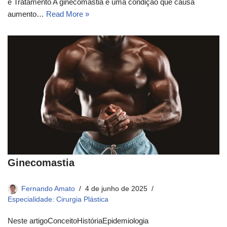
e Tratamento A ginecomastia é uma condição que causa
aumento…
Read More »
Ginecomastia
Fernando Amato
4 de junho de 2025
Especialidade: Cirurgia Plástica
Neste artigoConceito​História​Epidemiologia​