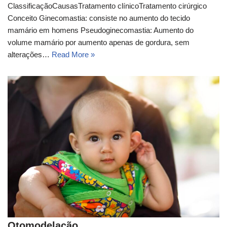
ClassificaçãoCausasTratamento clínico​Tratamento cirúrgico​
Conceito​ Ginecomastia: consiste no aumento do tecido
mamário em homens Pseudoginecomastia: Aumento do
volume mamário por aumento apenas de gordura, sem
alterações…
Read More »
Otomodelação