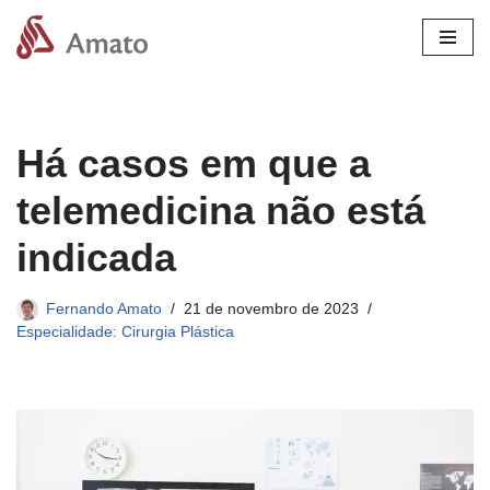
Pular
para
o
conteúdo
Há casos em que a
telemedicina não está
indicada
Fernando Amato
21 de novembro de 2023
Especialidade: Cirurgia Plástica