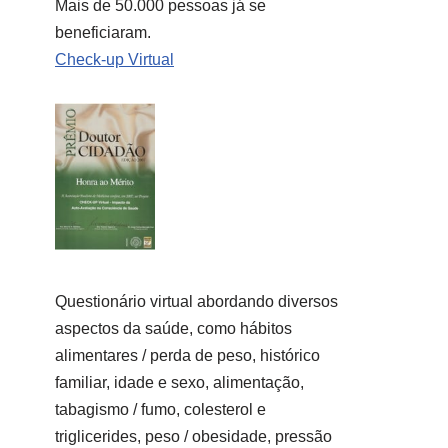
Mais de 50.000 pessoas já se
beneficiaram.
Check-up Virtual
Questionário virtual abordando diversos
aspectos da saúde, como hábitos
alimentares / perda de peso, histórico
familiar, idade e sexo, alimentação,
tabagismo / fumo, colesterol e
triglicerides, peso / obesidade, pressão