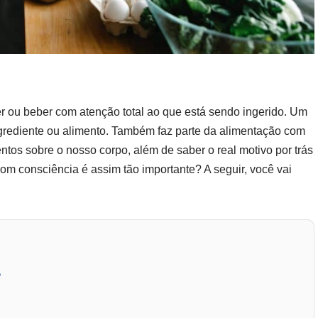
r ou beber com atenção total ao que está sendo ingerido. Um
rediente ou alimento. Também faz parte da alimentação com
tos sobre o nosso corpo, além de saber o real motivo por trás
om consciência é assim tão importante? A seguir, você vai
?