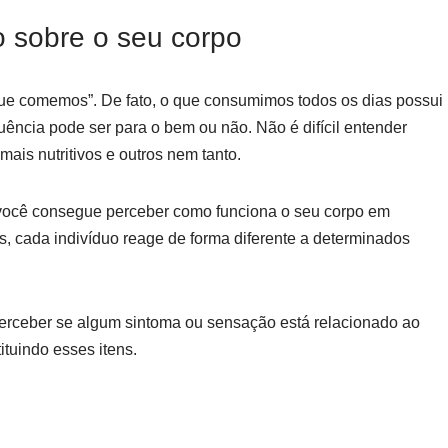
 sobre o seu corpo
que comemos”. De fato, o que consumimos todos os dias possui
luência pode ser para o bem ou não. Não é difícil entender
ais nutritivos e outros nem tanto.
 você consegue perceber como funciona o seu corpo em
 cada indivíduo reage de forma diferente a determinados
perceber se algum sintoma ou sensação está relacionado ao
tituindo esses itens.