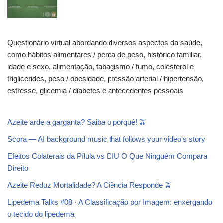
Questionário virtual abordando diversos aspectos da saúde,
como hábitos alimentares / perda de peso, histórico familiar,
idade e sexo, alimentação, tabagismo / fumo, colesterol e
triglicerides, peso / obesidade, pressão arterial / hipertensão,
estresse, glicemia / diabetes e antecedentes pessoais
Azeite arde a garganta? Saiba o porquê! 🫒
Scora — AI background music that follows your video's story
Efeitos Colaterais da Pílula vs DIU O Que Ninguém Compara
Direito
Azeite Reduz Mortalidade? A Ciência Responde 🫒
Lipedema Talks #08 · A Classificação por Imagem: enxergando
o tecido do lipedema