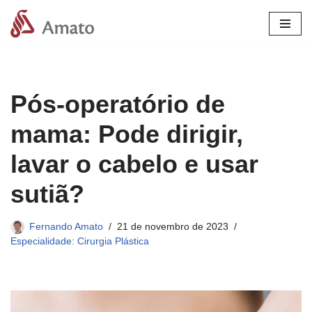
Pular
para
o
conteúdo
Pós-operatório de
mama: Pode dirigir,
lavar o cabelo e usar
sutiã?
Fernando Amato
21 de novembro de 2023
Especialidade: Cirurgia Plástica