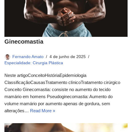
Ginecomastia
Fernando Amato
4 de junho de 2025
Especialidade: Cirurgia Plástica
Neste artigoConceito​História​Epidemiologia​
ClassificaçãoCausasTratamento clínico​Tratamento cirúrgico​
Conceito​ Ginecomastia: consiste no aumento do tecido
mamário em homens Pseudoginecomastia: Aumento do
volume mamário por aumento apenas de gordura, sem
alterações…
Read More »