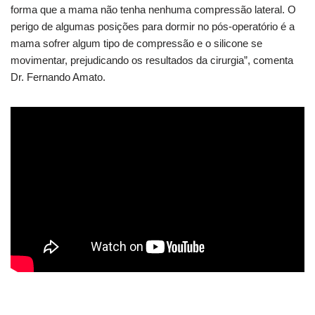
forma que a mama não tenha nenhuma compressão lateral. O
perigo de algumas posições para dormir no pós-operatório é a
mama sofrer algum tipo de compressão e o silicone se
movimentar, prejudicando os resultados da cirurgia”, comenta
Dr. Fernando Amato.