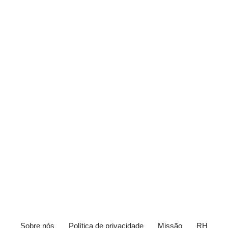
Sobre nós
Política de privacidade
Missão
RH