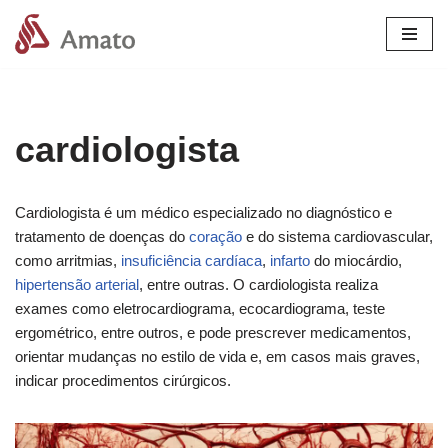
Pular
para
o
conteúdo
cardiologista
Cardiologista é um médico especializado no diagnóstico e
tratamento de doenças do
coração
e do sistema cardiovascular,
como arritmias,
insuficiência cardíaca
,
infarto
do miocárdio,
hipertensão arterial
, entre outras. O cardiologista realiza
exames como eletrocardiograma, ecocardiograma, teste
ergométrico, entre outros, e pode prescrever medicamentos,
orientar mudanças no estilo de vida e, em casos mais graves,
indicar procedimentos cirúrgicos.