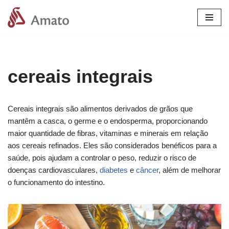
Pular
para
o
conteúdo
cereais integrais
Cereais integrais são alimentos derivados de grãos que
mantêm a casca, o germe e o endosperma, proporcionando
maior quantidade de fibras, vitaminas e minerais em relação
aos cereais refinados. Eles são considerados benéficos para a
saúde, pois ajudam a controlar o peso, reduzir o risco de
doenças cardiovasculares,
diabetes
e
câncer
, além de melhorar
o funcionamento do intestino.