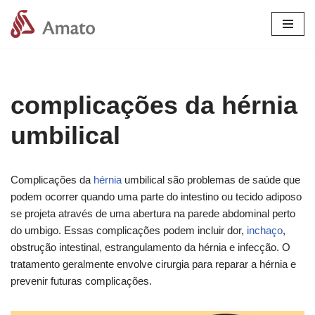
Pular
para
o
conteúdo
complicações da hérnia
umbilical
Complicações da
hérnia
umbilical são problemas de saúde que
podem ocorrer quando uma parte do intestino ou tecido adiposo
se projeta através de uma abertura na parede abdominal perto
do umbigo. Essas complicações podem incluir dor,
inchaço
,
obstrução intestinal, estrangulamento da hérnia e infecção. O
tratamento geralmente envolve cirurgia para reparar a hérnia e
prevenir futuras complicações.