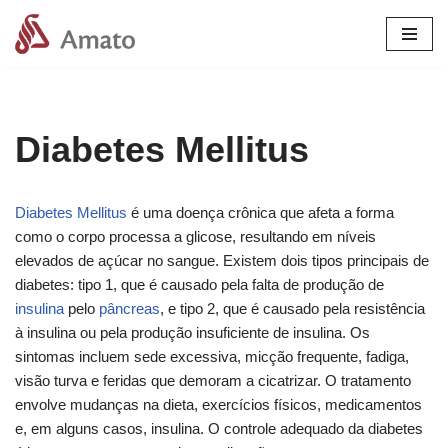
Pular
para
o
conteúdo
Diabetes Mellitus
Diabetes Mellitus
é uma doença crônica que afeta a forma
como o corpo processa a glicose, resultando em níveis
elevados de açúcar no sangue. Existem dois tipos principais de
diabetes: tipo 1, que é causado pela falta de produção de
insulina
pelo
pâncreas
, e tipo 2, que é causado pela resistência
à insulina ou pela produção insuficiente de insulina. Os
sintomas incluem sede excessiva, micção frequente, fadiga,
visão turva e feridas que demoram a cicatrizar. O tratamento
envolve mudanças na dieta, exercícios físicos, medicamentos
e, em alguns casos, insulina. O controle adequado da diabetes