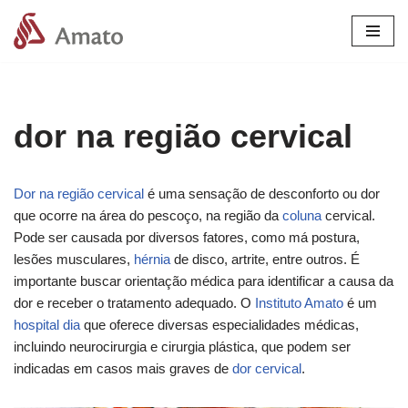
Pular
para
o
conteúdo
dor na região cervical
Dor na região cervical
é uma sensação de desconforto ou dor
que ocorre na área do pescoço, na região da
coluna
cervical.
Pode ser causada por diversos fatores, como má postura,
lesões musculares,
hérnia
de disco, artrite, entre outros. É
importante buscar orientação médica para identificar a causa da
dor e receber o tratamento adequado. O
Instituto Amato
é um
hospital dia
que oferece diversas especialidades médicas,
incluindo neurocirurgia e cirurgia plástica, que podem ser
indicadas em casos mais graves de
dor cervical
.