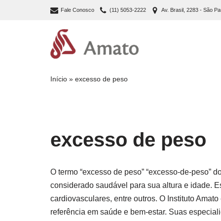
Fale Conosco
(11) 5053-2222
Av. Brasil, 2283 - São Pa
Pular
para
o
conteúdo
Início
»
excesso de peso
excesso de peso
O termo “excesso de peso” “excesso-de-peso” do
considerado saudável para sua altura e idade. 
cardiovasculares, entre outros. O Instituto Amat
referência em saúde e bem-estar. Suas especiali