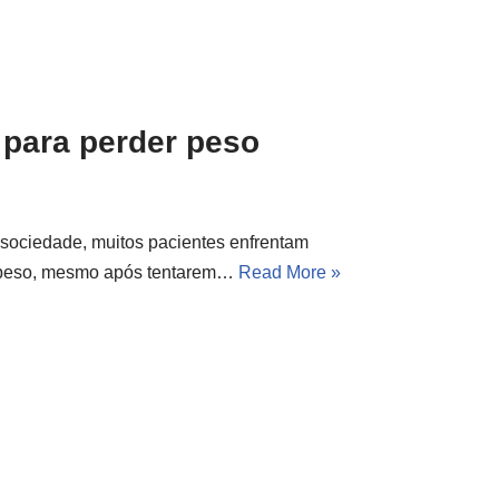
o para perder peso
sociedade, muitos pacientes enfrentam
de peso, mesmo após tentarem…
Read More »