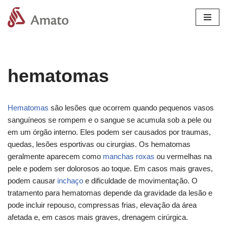
Pular
para
o
conteúdo
hematomas
Hematomas
são lesões que ocorrem quando pequenos vasos
sanguíneos se rompem e o sangue se acumula sob a pele ou
em um órgão interno. Eles podem ser causados por traumas,
quedas, lesões esportivas ou cirurgias. Os hematomas
geralmente aparecem como
manchas roxas
ou vermelhas na
pele e podem ser dolorosos ao toque. Em casos mais graves,
podem causar
inchaço
e dificuldade de movimentação. O
tratamento para hematomas depende da gravidade da lesão e
pode incluir repouso, compressas frias, elevação da área
afetada e, em casos mais graves, drenagem cirúrgica.