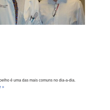
oelho é uma das mais comuns no dia-a-dia.
e »