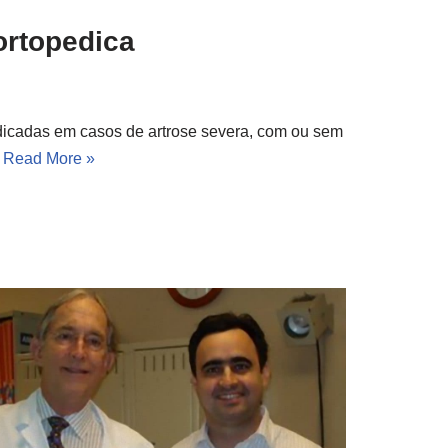
ortopedica
indicadas em casos de artrose severa, com ou sem
…
Read More »