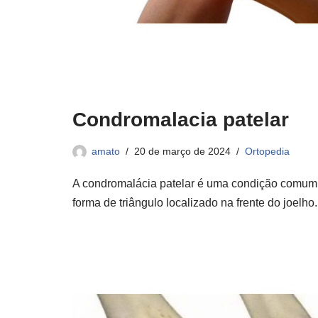
Condromalacia patelar
amato
20 de março de 2024
Ortopedia
A condromalácia patelar é uma condição comum qu
forma de triângulo localizado na frente do joelh