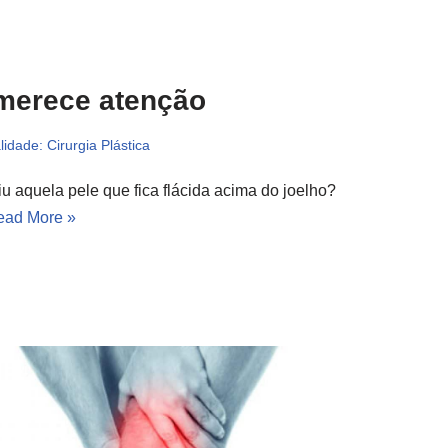
 merece atenção
lidade: Cirurgia Plástica
u aquela pele que fica flácida acima do joelho?
ead More »