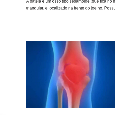
A patela é um osso tipo sesamóide (que fica no 
triangular, e localizado na frente do joelho. Pos