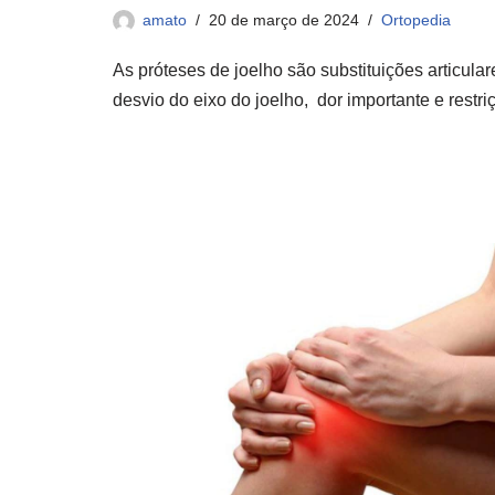
amato
20 de março de 2024
Ortopedia
As próteses de joelho são substituições articul
desvio do eixo do joelho, dor importante e rest