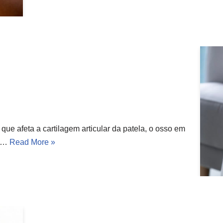
e afeta a cartilagem articular da patela, o osso em
o.…
Read More »