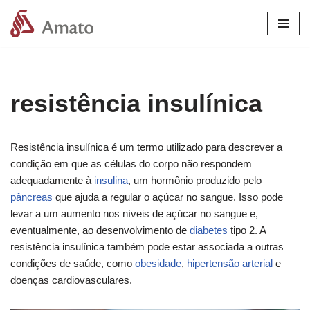
Pular
para
o
conteúdo
resistência insulínica
Resistência insulínica é um termo utilizado para descrever a
condição em que as células do corpo não respondem
adequadamente à
insulina
, um hormônio produzido pelo
pâncreas
que ajuda a regular o açúcar no sangue. Isso pode
levar a um aumento nos níveis de açúcar no sangue e,
eventualmente, ao desenvolvimento de
diabetes
tipo 2. A
resistência insulínica também pode estar associada a outras
condições de saúde, como
obesidade
,
hipertensão arterial
e
doenças cardiovasculares.