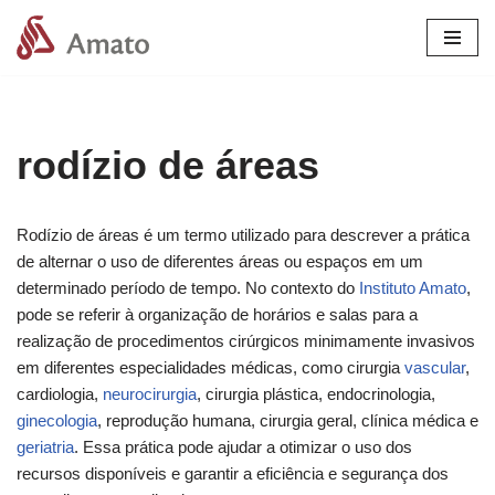
Pular
para
o
conteúdo
rodízio de áreas
Rodízio de áreas é um termo utilizado para descrever a prática
de alternar o uso de diferentes áreas ou espaços em um
determinado período de tempo. No contexto do
Instituto Amato
,
pode se referir à organização de horários e salas para a
realização de procedimentos cirúrgicos minimamente invasivos
em diferentes especialidades médicas, como cirurgia
vascular
,
cardiologia,
neurocirurgia
, cirurgia plástica, endocrinologia,
ginecologia
, reprodução humana, cirurgia geral, clínica médica e
geriatria
. Essa prática pode ajudar a otimizar o uso dos
recursos disponíveis e garantir a eficiência e segurança dos