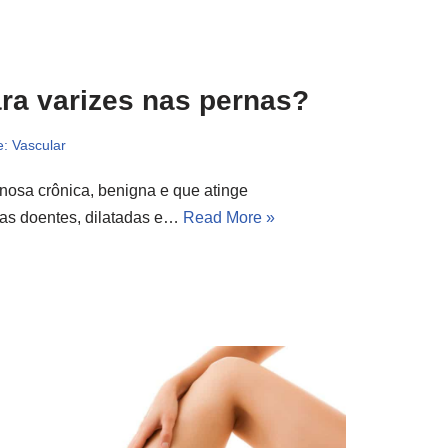
ra varizes nas pernas?
e: Vascular
nosa crônica, benigna e que atinge
eias doentes, dilatadas e…
Read More »