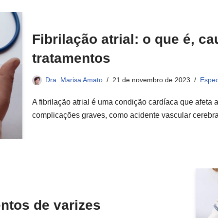
Fibrilação atrial: o que é, c
tratamentos
Dra. Marisa Amato
21 de novembro de 2023
Espec
A fibrilação atrial é uma condição cardíaca que afeta 
complicações graves, como acidente vascular cerebra
entos de varizes