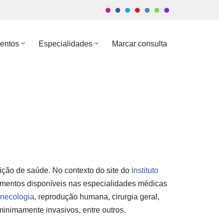
entos
Especialidades
Marcar consulta
ição de saúde. No contexto do site do
Instituto
amentos disponíveis nas especialidades médicas
necologia
, reprodução humana, cirurgia geral,
minimamente invasivos, entre outros.