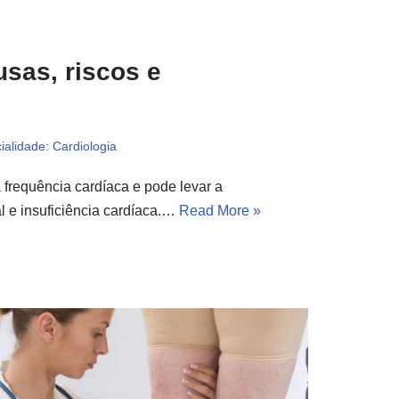
ausas, riscos e
ialidade: Cardiologia
a frequência cardíaca e pode levar a
l e insuficiência cardíaca.…
Read More »