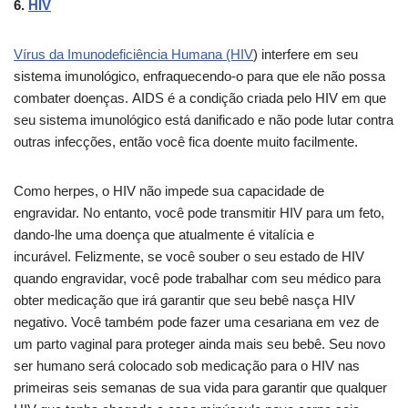
6.
HIV
Vírus da Imunodeficiência Humana (HIV
) interfere em seu
sistema imunológico, enfraquecendo-o para que ele não possa
combater doenças. AIDS é a condição criada pelo HIV em que
seu sistema imunológico está danificado e não pode lutar contra
outras infecções, então você fica doente muito facilmente.
Como herpes, o HIV não impede sua capacidade de
engravidar. No entanto, você pode transmitir HIV para um feto,
dando-lhe uma doença que atualmente é vitalícia e
incurável. Felizmente, se você souber o seu estado de HIV
quando engravidar, você pode trabalhar com seu médico para
obter medicação que irá garantir que seu bebê nasça HIV
negativo. Você também pode fazer uma cesariana em vez de
um parto vaginal para proteger ainda mais seu bebê. Seu novo
ser humano será colocado sob medicação para o HIV nas
primeiras seis semanas de sua vida para garantir que qualquer