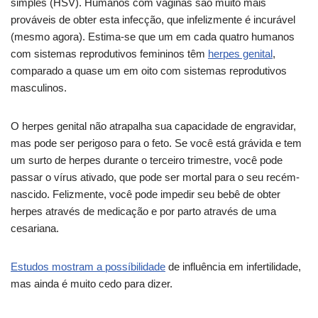
simples (HSV). Humanos com vaginas são muito mais
prováveis de obter esta infecção, que infelizmente é incurável
(mesmo agora). Estima-se que um em cada quatro humanos
com sistemas reprodutivos femininos têm
herpes genital
,
comparado a quase um em oito com sistemas reprodutivos
masculinos.
O herpes genital não atrapalha sua capacidade de engravidar,
mas pode ser perigoso para o feto. Se você está grávida e tem
um surto de herpes durante o terceiro trimestre, você pode
passar o vírus ativado, que pode ser mortal para o seu recém-
nascido. Felizmente, você pode impedir seu bebê de obter
herpes através de medicação e por parto através de uma
cesariana.
Estudos mostram a possíbilidade
de influência em infertilidade,
mas ainda é muito cedo para dizer.