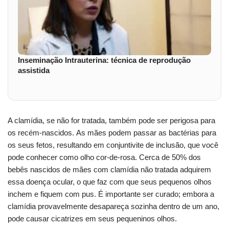
Inseminação Intrauterina: técnica de reprodução
assistida
A clamídia, se não for tratada, também pode ser perigosa para
os recém-nascidos. As mães podem passar as bactérias para
os seus fetos, resultando em conjuntivite de inclusão, que você
pode conhecer como olho cor-de-rosa. Cerca de 50% dos
bebês nascidos de mães com clamídia não tratada adquirem
essa doença ocular, o que faz com que seus pequenos olhos
inchem e fiquem com pus. É importante ser curado; embora a
clamídia provavelmente desapareça sozinha dentro de um ano,
pode causar cicatrizes em seus pequeninos olhos.