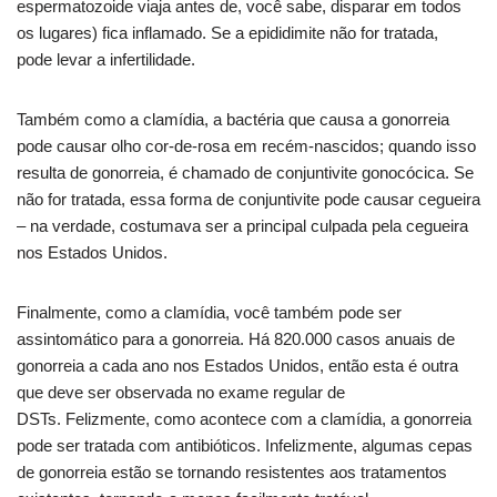
espermatozoide viaja antes de, você sabe, disparar em todos
os lugares) fica inflamado. Se a epididimite não for tratada,
pode levar a infertilidade.
Também como a clamídia, a bactéria que causa a gonorreia
pode causar olho cor-de-rosa em recém-nascidos; quando isso
resulta de gonorreia, é chamado de conjuntivite gonocócica. Se
não for tratada, essa forma de conjuntivite pode causar cegueira
– na verdade, costumava ser a principal culpada pela cegueira
nos Estados Unidos.
Finalmente, como a clamídia, você também pode ser
assintomático para a gonorreia. Há 820.000 casos anuais de
gonorreia a cada ano nos Estados Unidos, então esta é outra
que deve ser observada no exame regular de
DSTs. Felizmente, como acontece com a clamídia, a gonorreia
pode ser tratada com antibióticos. Infelizmente, algumas cepas
de gonorreia estão se tornando resistentes aos tratamentos