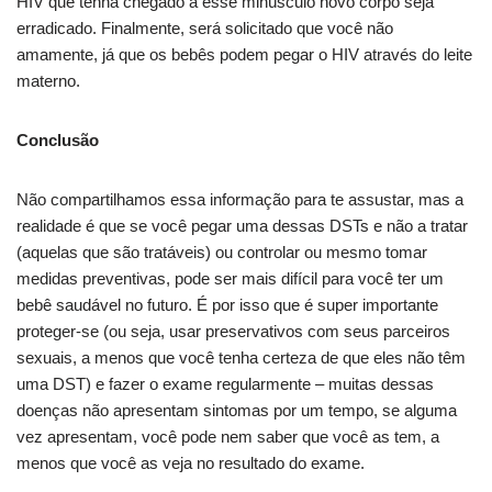
HIV que tenha chegado a esse minúsculo novo corpo seja
erradicado. Finalmente, será solicitado que você não
amamente, já que os bebês podem pegar o HIV através do leite
materno.
Conclusão
Não compartilhamos essa informação para te assustar, mas a
realidade é que se você pegar uma dessas DSTs e não a tratar
(aquelas que são tratáveis) ou controlar ou mesmo tomar
medidas preventivas, pode ser mais difícil para você ter um
bebê saudável no futuro. É por isso que é super importante
proteger-se (ou seja, usar preservativos com seus parceiros
sexuais, a menos que você tenha certeza de que eles não têm
uma DST) e fazer o exame regularmente – muitas dessas
doenças não apresentam sintomas por um tempo, se alguma
vez apresentam, você pode nem saber que você as tem, a
menos que você as veja no resultado do exame.