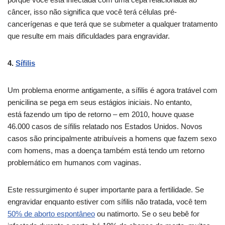
câncer, isso não significa que você terá células pré-
cancerígenas e que terá que se submeter a qualquer tratamento
que resulte em mais dificuldades para engravidar.
4.
Sífilis
Um problema enorme antigamente, a sífilis é agora tratável com
penicilina se pega em seus estágios iniciais. No entanto,
está fazendo um tipo de retorno – em 2010, houve quase
46.000 casos de sífilis relatado nos Estados Unidos. Novos
casos são principalmente atribuíveis a homens que fazem sexo
com homens, mas a doença também está tendo um retorno
problemático em humanos com vaginas.
Este ressurgimento é super importante para a fertilidade. Se
engravidar enquanto estiver com sífilis não tratada, você tem
50% de aborto espontâneo
ou natimorto. Se o seu bebê for