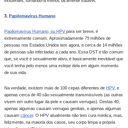
existentes, tornando-a menos facilmente tratável.
3.
Papilomavírus Humano
Papilomavírus Humano, ou HPV
para ser breve, é
extremamente comum. Aproximadamente 79 milhões de
pessoas nos Estados Unidos tem agora, e cerca de 14 milhões
de pessoas são infectadas a cada ano. Essa DST é tão comum
que, se você é sexualmente ativo, é basicamente inevitável que
você tenha pelo menos uma estirpe dela em algum momento
de sua vida.
Na verdade, existem mais de 100 cepas diferentes de
HPV
, e
apenas cerca de 40 são sexualmente transmissíveis (as outras
vivem em outro lugar da pele e causam verrugas). Destas 40,
apenas algumas causam verrugas genitais, e apenas algumas
causam
câncer
. O HPV atualmente não tem cura médica, mas,
felizmente, na maioria dos casos, seu corpo limpa a própria