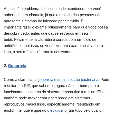
Aqui está o problema: tudo isso pode acontecer sem você
saber que tem clamídia, já que a maioria das pessoas não
apresenta sintomas de infecção por clamídia. É
importante fazer o exame rotineiramente para que você possa
descobrir cedo, antes que cause estragos em seu
bebê. Felizmente, a clamídia é curada com um ciclo de
antibióticos, por isso, se você tiver um exame positivo para
isso, o seu médico irá trata-la corretamente.
2.
Gonorreia
Como a clamídia, a
gonorreia é uma infecção bacteriana
. Pode
resultar em DIP, que sabemos agora não ser bom para o
funcionamento interno do sistema reprodutivo feminino. Ela
também pode mexer com a fertilidade em sistemas
reprodutivos masculinos, especificamente, resultando em
epididimite, que é quando
o epidídimo
(um tubo pelo qual o