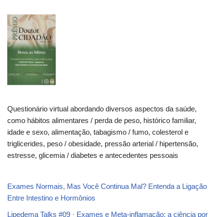
Questionário virtual abordando diversos aspectos da saúde,
como hábitos alimentares / perda de peso, histórico familiar,
idade e sexo, alimentação, tabagismo / fumo, colesterol e
triglicerides, peso / obesidade, pressão arterial / hipertensão,
estresse, glicemia / diabetes e antecedentes pessoais
Exames Normais, Mas Você Continua Mal? Entenda a Ligação
Entre Intestino e Hormônios
Lipedema Talks #09 · Exames e Meta-inflamação: a ciência por