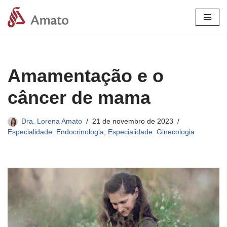
Pular
para
o
conteúdo
Amamentação e o
câncer de mama
Dra. Lorena Amato
21 de novembro de 2023
Especialidade: Endocrinologia
,
Especialidade: Ginecologia