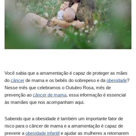
Você sabia que a amamentação é capaz de proteger as mães
do
câncer
de mama e os bebês do sobrepeso e da
obesidade
?
Nesse mês que celebramos o Outubro Rosa, mês de
prevenção ao
câncer de mama
, essa informação é essencial
às mamães que nos acompanham aqui.
Sabendo que a obesidade é também um importante fator de
risco para o câncer de mama e a amamentação é capaz de
prevenir a
obesidade infantil
e ajudar as mulheres a retornarem