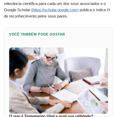
relevância científica para cada um dos seus associados e o
Google Scholar (
https://scholar.google.com)
publica o índice H
de reconhecimento pelos seus pares.
VOCÊ TAMBÉM PODE GOSTAR
O que é Testamento Vital e qual sua utilidade?