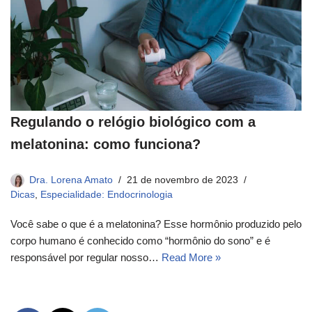
Regulando o relógio biológico com a
melatonina: como funciona?
Dra. Lorena Amato
21 de novembro de 2023
Dicas
,
Especialidade: Endocrinologia
Você sabe o que é a melatonina? Esse hormônio produzido pelo
corpo humano é conhecido como “hormônio do sono” e é
responsável por regular nosso…
Read More »