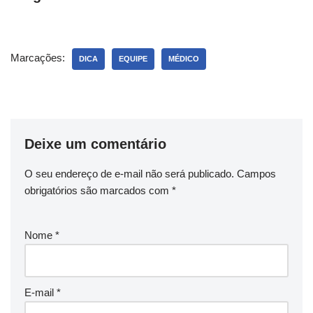
Marcações:
DICA
EQUIPE
MÉDICO
Deixe um comentário
O seu endereço de e-mail não será publicado.
Campos
obrigatórios são marcados com
*
Nome
*
E-mail
*