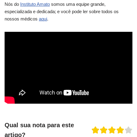
Nós do
Instituto Amato
somos uma equipe grande,
especializada e dedicada; e você pode ler sobre todos os
nossos médicos
aqui
.
Qual sua nota para este
artigo?