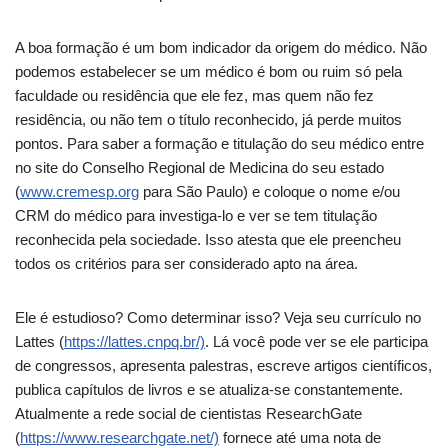
A boa formação é um bom indicador da origem do médico. Não
podemos estabelecer se um médico é bom ou ruim só pela
faculdade ou residência que ele fez, mas quem não fez
residência, ou não tem o título reconhecido, já perde muitos
pontos. Para saber a formação e titulação do seu médico entre
no site do Conselho Regional de Medicina do seu estado
(
www.cremesp.org
para São Paulo) e coloque o nome e/ou
CRM do médico para investiga-lo e ver se tem titulação
reconhecida pela sociedade. Isso atesta que ele preencheu
todos os critérios para ser considerado apto na área.
Ele é estudioso? Como determinar isso? Veja seu currículo no
Lattes (
https://lattes.cnpq.br/)
. Lá você pode ver se ele participa
de congressos, apresenta palestras, escreve artigos científicos,
publica capítulos de livros e se atualiza-se constantemente.
Atualmente a rede social de cientistas ResearchGate
(
https://www.researchgate.net/)
fornece até uma nota de