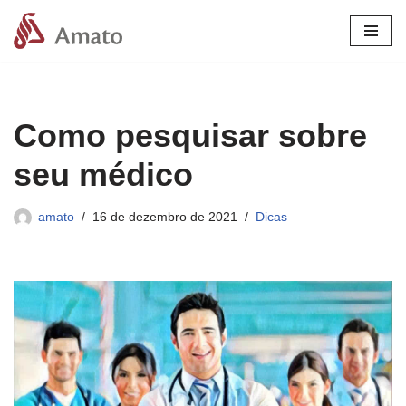
Pular
para
o
conteúdo
Como pesquisar sobre
seu médico
amato
16 de dezembro de 2021
Dicas