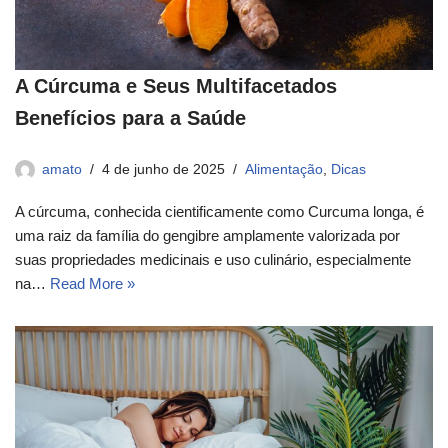
A Cúrcuma e Seus Multifacetados
Benefícios para a Saúde
amato
4 de junho de 2025
Alimentação
,
Dicas
A cúrcuma, conhecida cientificamente como Curcuma longa, é
uma raiz da família do gengibre amplamente valorizada por
suas propriedades medicinais e uso culinário, especialmente
na…
Read More »