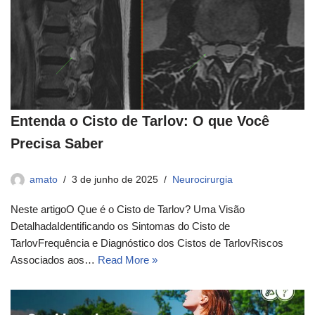
Entenda o Cisto de Tarlov: O que Você
Precisa Saber
amato
3 de junho de 2025
Neurocirurgia
Neste artigoO Que é o Cisto de Tarlov? Uma Visão
DetalhadaIdentificando os Sintomas do Cisto de
TarlovFrequência e Diagnóstico dos Cistos de TarlovRiscos
Associados aos…
Read More »