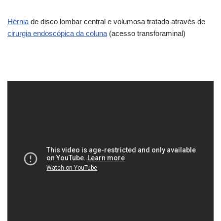
Hérnia
de disco lombar central e volumosa tratada através de
cirurgia endoscópica da coluna
(acesso transforaminal)