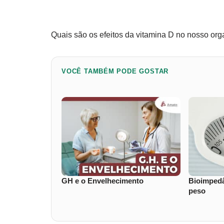
Quais são os efeitos da vitamina D no nosso org
VOCÊ TAMBÉM PODE GOSTAR
GH e o Envelhecimento
Bioimpedâ
peso