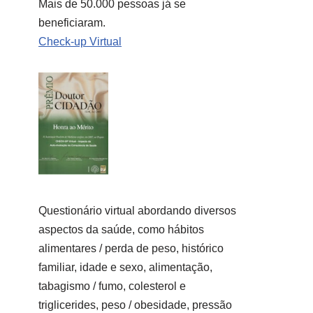
Mais de 50.000 pessoas já se
beneficiaram.
Check-up Virtual
Questionário virtual abordando diversos
aspectos da saúde, como hábitos
alimentares / perda de peso, histórico
familiar, idade e sexo, alimentação,
tabagismo / fumo, colesterol e
triglicerides, peso / obesidade, pressão