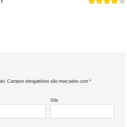
o?
do.
Campos obrigatórios são marcados com
*
Site