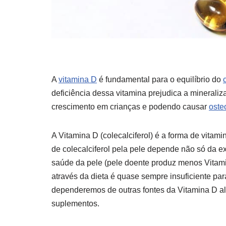
A
vitamina D
é fundamental para o equilíbrio do
deficiência dessa vitamina prejudica a minerali
crescimento em crianças e podendo causar
oste
A Vitamina D (colecalciferol) é a forma de vitam
de colecalciferol pela pele depende não só da e
saúde da pele (pele doente produz menos Vitami
através da dieta é quase sempre insuficiente p
dependeremos de outras fontes da Vitamina D al
suplementos.