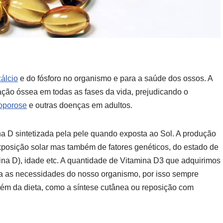
cálcio
e do fósforo no organismo e para a saúde dos ossos. A
zação óssea em todas as fases da vida, prejudicando o
oporose
e outras doenças em adultos.
ina D sintetizada pela pele quando exposta ao Sol. A produção
xposição solar mas também de fatores genéticos, do estado de
na D), idade etc. A quantidade de Vitamina D3 que adquirimos
ara as necessidades do nosso organismo, por isso sempre
ém da dieta, como a síntese cutânea ou reposição com