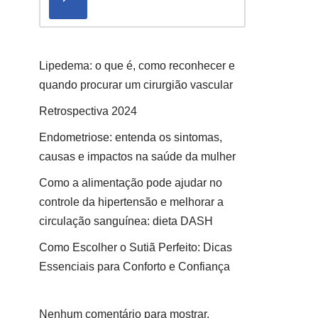
Lipedema: o que é, como reconhecer e
quando procurar um cirurgião vascular
Retrospectiva 2024
Endometriose: entenda os sintomas,
causas e impactos na saúde da mulher
Como a alimentação pode ajudar no
controle da hipertensão e melhorar a
circulação sanguínea: dieta DASH
Como Escolher o Sutiã Perfeito: Dicas
Essenciais para Conforto e Confiança
Nenhum comentário para mostrar.