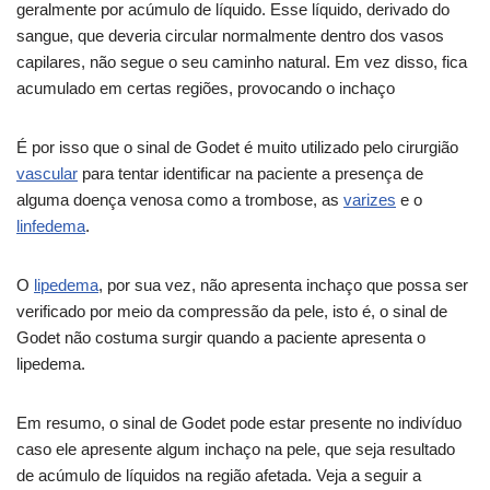
geralmente por acúmulo de líquido. Esse líquido, derivado do
sangue, que deveria circular normalmente dentro dos vasos
capilares, não segue o seu caminho natural. Em vez disso, fica
acumulado em certas regiões, provocando o inchaço
É por isso que o sinal de Godet é muito utilizado pelo cirurgião
vascular
para tentar identificar na paciente a presença de
alguma doença venosa como a trombose, as
varizes
e o
linfedema
.
O
lipedema
, por sua vez, não apresenta inchaço que possa ser
verificado por meio da compressão da pele, isto é, o sinal de
Godet não costuma surgir quando a paciente apresenta o
lipedema.
Em resumo, o sinal de Godet pode estar presente no indivíduo
caso ele apresente algum inchaço na pele, que seja resultado
de acúmulo de líquidos na região afetada. Veja a seguir a