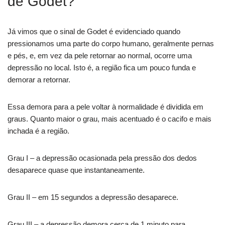
de Godet?
Já vimos que o sinal de Godet é evidenciado quando
pressionamos uma parte do corpo humano, geralmente pernas
e pés, e, em vez da pele retornar ao normal, ocorre uma
depressão no local. Isto é, a região fica um pouco funda e
demorar a retornar.
Essa demora para a pele voltar à normalidade é dividida em
graus. Quanto maior o grau, mais acentuado é o cacifo e mais
inchada é a região.
Grau I – a depressão ocasionada pela pressão dos dedos
desaparece quase que instantaneamente.
Grau II – em 15 segundos a depressão desaparece.
Grau III – a depressão demora cerca de 1 minuto para