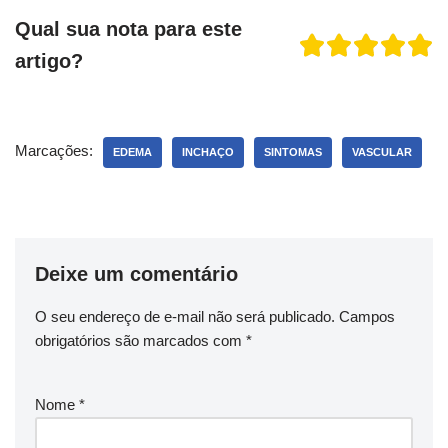
Qual sua nota para este
artigo?
Marcações:
EDEMA
INCHAÇO
SINTOMAS
VASCULAR
Deixe um comentário
O seu endereço de e-mail não será publicado.
Campos
obrigatórios são marcados com
*
Nome
*