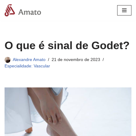
Pular
para
o
conteúdo
O que é sinal de Godet?
Alexandre Amato
21 de novembro de 2023
Especialidade: Vascular