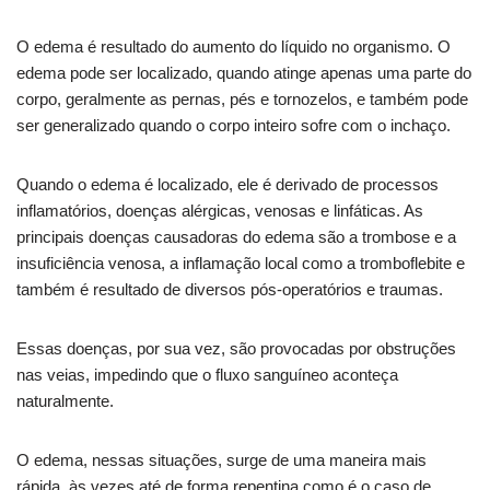
O edema é resultado do aumento do líquido no organismo. O
edema pode ser localizado, quando atinge apenas uma parte do
corpo, geralmente as pernas, pés e tornozelos, e também pode
ser generalizado quando o corpo inteiro sofre com o inchaço.
Quando o edema é localizado, ele é derivado de processos
inflamatórios, doenças alérgicas, venosas e linfáticas. As
principais doenças causadoras do edema são a trombose e a
insuficiência venosa, a inflamação local como a tromboflebite e
também é resultado de diversos pós-operatórios e traumas.
Essas doenças, por sua vez, são provocadas por obstruções
nas veias, impedindo que o fluxo sanguíneo aconteça
naturalmente.
O edema, nessas situações, surge de uma maneira mais
rápida, às vezes até de forma repentina como é o caso de