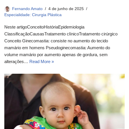
Fernando Amato
4 de junho de 2025
Especialidade: Cirurgia Plástica
Neste artigoConceito​História​Epidemiologia​
ClassificaçãoCausasTratamento clínico​Tratamento cirúrgico​
Conceito​ Ginecomastia: consiste no aumento do tecido
mamário em homens Pseudoginecomastia: Aumento do
volume mamário por aumento apenas de gordura, sem
alterações…
Read More »