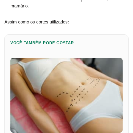
mamário.
Assim como os cortes utilizados:
VOCÊ TAMBÉM PODE GOSTAR