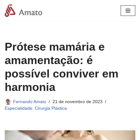
Pular
para
o
conteúdo
Prótese mamária e
amamentação: é
possível conviver em
harmonia
Fernando Amato
21 de novembro de 2023
Especialidade: Cirurgia Plástica