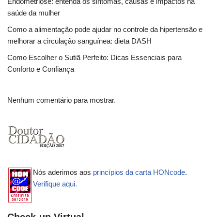
Endometriose: entenda os sintomas, causas e impactos na
saúde da mulher
Como a alimentação pode ajudar no controle da hipertensão e
melhorar a circulação sanguínea: dieta DASH
Como Escolher o Sutiã Perfeito: Dicas Essenciais para
Conforto e Confiança
Nenhum comentário para mostrar.
Nós aderimos aos
princípios da carta HONcode
.
Verifique aqui.
Check-up Virtual