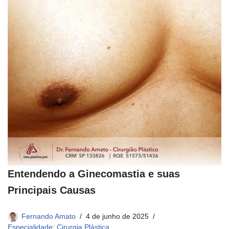
Entendendo a Ginecomastia e suas
Principais Causas
Fernando Amato
4 de junho de 2025
Especialidade: Cirurgia Plástica