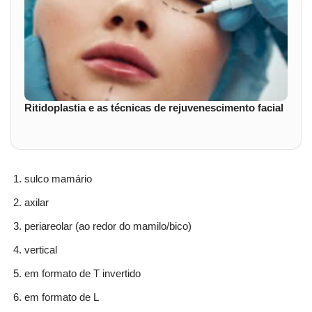
Ritidoplastia e as técnicas de rejuvenescimento facial
sulco mamário
axilar
periareolar (ao redor do mamilo/bico)
vertical
em formato de T invertido
em formato de L