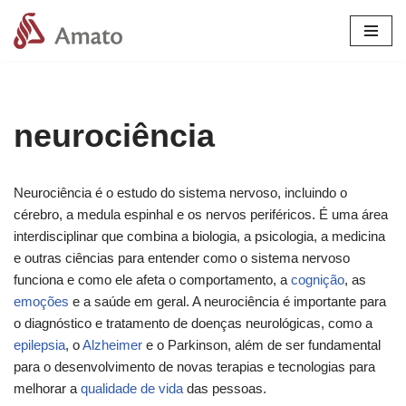
Pular
para
o
conteúdo
neurociência
Neurociência é o estudo do sistema nervoso, incluindo o
cérebro, a medula espinhal e os nervos periféricos. É uma área
interdisciplinar que combina a biologia, a psicologia, a medicina
e outras ciências para entender como o sistema nervoso
funciona e como ele afeta o comportamento, a
cognição
, as
emoções
e a saúde em geral. A neurociência é importante para
o diagnóstico e tratamento de doenças neurológicas, como a
epilepsia
, o
Alzheimer
e o Parkinson, além de ser fundamental
para o desenvolvimento de novas terapias e tecnologias para
melhorar a
qualidade de vida
das pessoas.