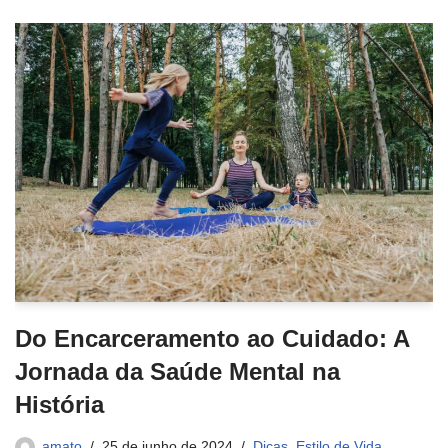
Do Encarceramento ao Cuidado: A
Jornada da Saúde Mental na
História
amato
25 de junho de 2024
Dicas
,
Estilo de Vida