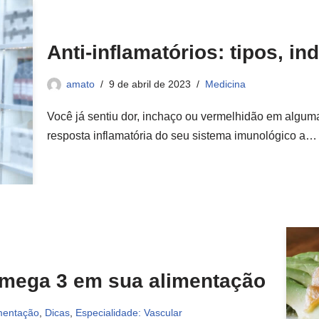
Anti-inflamatórios: tipos, i
amato
9 de abril de 2023
Medicina
Você já sentiu dor, inchaço ou vermelhidão em algum
resposta inflamatória do seu sistema imunológico a
 ômega 3 em sua alimentação
mentação
,
Dicas
,
Especialidade: Vascular