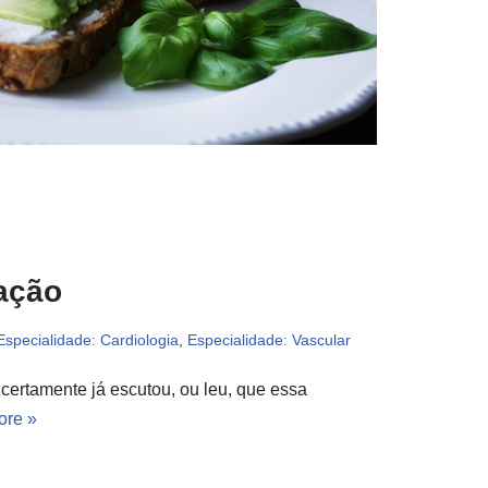
ação
Especialidade: Cardiologia
,
Especialidade: Vascular
 certamente já escutou, ou leu, que essa
ore »