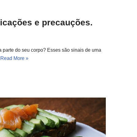
ndicações e precauções.
a parte do seu corpo? Esses são sinais de uma
…
Read More »