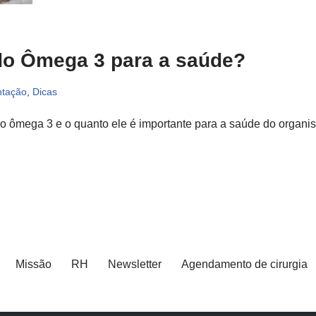
 do Ômega 3 para a saúde?
ntação
,
Dicas
re o ômega 3 e o quanto ele é importante para a saúde do orga
Missão
RH
Newsletter
Agendamento de cirurgia