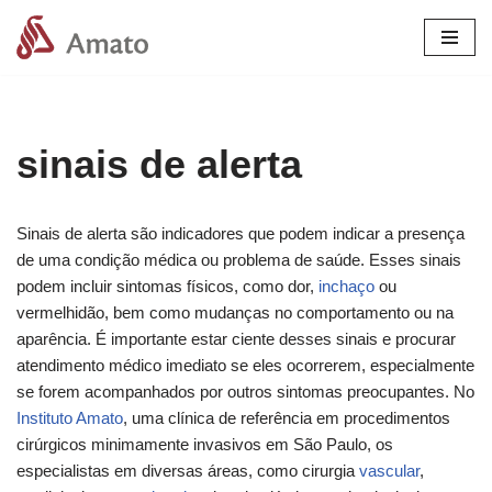
Pular
para
o
conteúdo
sinais de alerta
Sinais de alerta são indicadores que podem indicar a presença
de uma condição médica ou problema de saúde. Esses sinais
podem incluir sintomas físicos, como dor,
inchaço
ou
vermelhidão, bem como mudanças no comportamento ou na
aparência. É importante estar ciente desses sinais e procurar
atendimento médico imediato se eles ocorrerem, especialmente
se forem acompanhados por outros sintomas preocupantes. No
Instituto Amato
, uma clínica de referência em procedimentos
cirúrgicos minimamente invasivos em São Paulo, os
especialistas em diversas áreas, como cirurgia
vascular
,