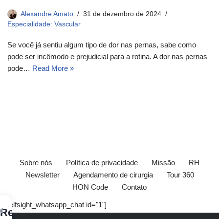
Alexandre Amato
31 de dezembro de 2024
Especialidade: Vascular
Se você já sentiu algum tipo de dor nas pernas, sabe como
pode ser incômodo e prejudicial para a rotina. A dor nas pernas
pode…
Read More »
Sobre nós
Política de privacidade
Missão
RH
Newsletter
Agendamento de cirurgia
Tour 360
HON Code
Contato
[elfsight_whatsapp_chat id="1"]
×
Receba