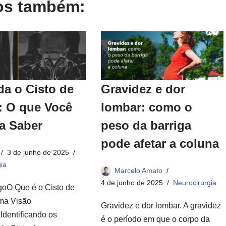
gos também:
a o Cisto de
Gravidez e dor
: O que Você
lombar: como o
a Saber
peso da barriga
pode afetar a coluna
3 de junho de 2025
ia
Marcelo Amato
4 de junho de 2025
Neurocirurgia
igoO Que é o Cisto de
ma Visão
Gravidez e dor lombar. A gravidez
Identificando os
é o período em que o corpo da