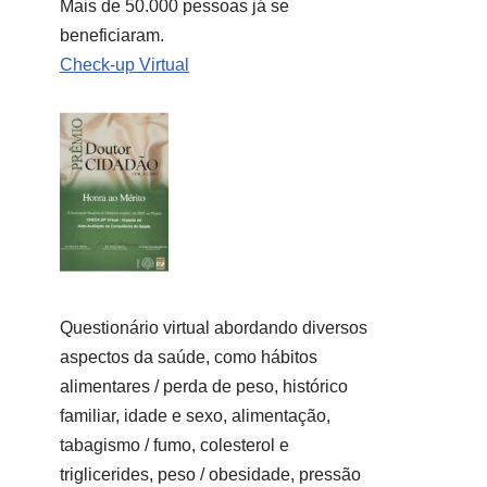
Mais de 50.000 pessoas já se
beneficiaram.
Check-up Virtual
Questionário virtual abordando diversos
aspectos da saúde, como hábitos
alimentares / perda de peso, histórico
familiar, idade e sexo, alimentação,
tabagismo / fumo, colesterol e
triglicerides, peso / obesidade, pressão