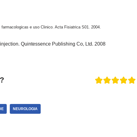
 farmacologicas e uso Clinico. Acta Fisiatrica S01. 2004.
n injection. Quintessence Publishing Co, Ltd. 2008
o?
DE
NEUROLOGIA