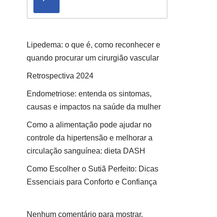
Lipedema: o que é, como reconhecer e
quando procurar um cirurgião vascular
Retrospectiva 2024
Endometriose: entenda os sintomas,
causas e impactos na saúde da mulher
Como a alimentação pode ajudar no
controle da hipertensão e melhorar a
circulação sanguínea: dieta DASH
Como Escolher o Sutiã Perfeito: Dicas
Essenciais para Conforto e Confiança
Nenhum comentário para mostrar.