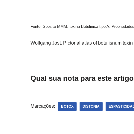
Fonte: Sposito MMM. toxina Botulinica tipo A. Propriedades
Wolfgang Jost. Pictorial atlas of botulisnum toxi
Qual sua nota para este artig
Marcações:
BOTOX
DISTONIA
ESPASTICIDA