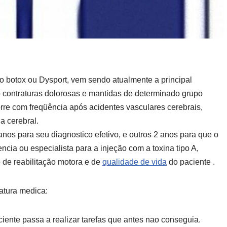
o botox ou Dysport, vem sendo atualmente a principal
o contraturas dolorosas e mantidas de determinado grupo
rre com freqüência após acidentes vasculares cerebrais,
a cerebral.
anos para seu diagnostico efetivo, e outros 2 anos para que o
cia ou especialista para a injeção com a toxina tipo A,
 de reabilitação motora e de
qualidade de vida
do paciente .
ratura medica:
iente passa a realizar tarefas que antes nao conseguia.