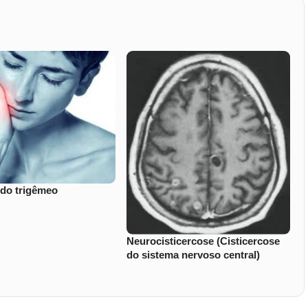
 do trigêmeo
Neurocisticercose (Cisticercose
do sistema nervoso central)