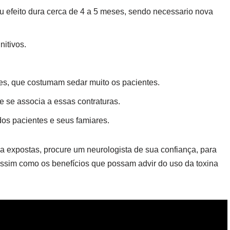
seu efeito dura cerca de 4 a 5 meses, sendo necessario nova
nitivos.
es, que costumam sedar muito os pacientes.
e se associa a essas contraturas.
 dos pacientes e seus famiares.
 expostas, procure um neurologista de sua confiança, para
assim como os benefícios que possam advir do uso da toxina