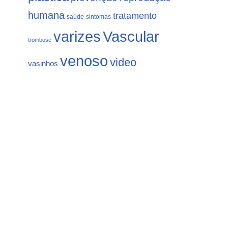
humana
tratamento
saúde
sintomas
varizes
Vascular
trombose
venoso
video
vasinhos