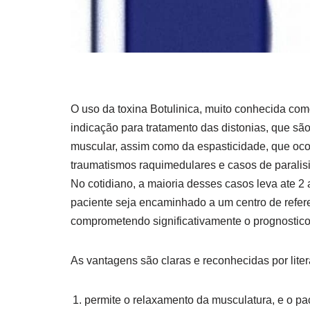
O uso da toxina Botulinica, muito conhecida com
indicação para tratamento das distonias, que sã
muscular, assim como da espasticidade, que oco
traumatismos raquimedulares e casos de paralisi
No cotidiano, a maioria desses casos leva ate 2 
paciente seja encaminhado a um centro de referen
comprometendo significativamente o prognostico
As vantagens são claras e reconhecidas por lite
permite o relaxamento da musculatura, e o pac