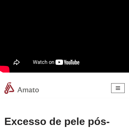
Pular
para
o
conteúdo
Excesso de pele pós-