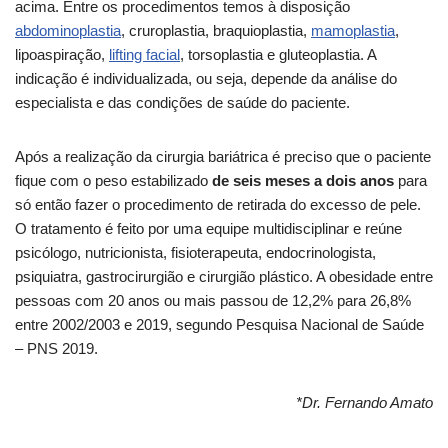
acima. Entre os procedimentos temos à disposição
abdominoplastia
, cruroplastia, braquioplastia,
mamoplastia
,
lipoaspiração,
lifting facial
, torsoplastia e gluteoplastia. A
indicação é individualizada, ou seja, depende da análise do
especialista e das condições de saúde do paciente.
Após a realização da cirurgia bariátrica é preciso que o paciente
fique com o peso estabilizado
de seis meses a dois anos
para
só então fazer o procedimento de retirada do excesso de pele.
O tratamento é feito por uma equipe multidisciplinar e reúne
psicólogo, nutricionista, fisioterapeuta, endocrinologista,
psiquiatra, gastrocirurgião e cirurgião plástico. A obesidade entre
pessoas com 20 anos ou mais passou de 12,2% para 26,8%
entre 2002/2003 e 2019, segundo Pesquisa Nacional de Saúde
– PNS 2019.
*Dr. Fernando Amato