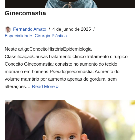
Ginecomastia
Fernando Amato
4 de junho de 2025
Especialidade: Cirurgia Plástica
Neste artigoConceito​História​Epidemiologia​
ClassificaçãoCausasTratamento clínico​Tratamento cirúrgico​
Conceito​ Ginecomastia: consiste no aumento do tecido
mamário em homens Pseudoginecomastia: Aumento do
volume mamário por aumento apenas de gordura, sem
alterações…
Read More »