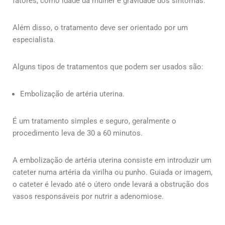
fatores, como idade da mulher e gravidade dos sintomas.
Além disso, o tratamento deve ser orientado por um
especialista.
Alguns tipos de tratamentos que podem ser usados são:
Embolização de artéria uterina.
É um tratamento simples e seguro, geralmente o
procedimento leva de 30 a 60 minutos.
A embolização de artéria uterina consiste em introduzir um
cateter numa artéria da virilha ou punho. Guiada or imagem,
o cateter é levado até o útero onde levará a obstrução dos
vasos responsáveis por nutrir a adenomiose.