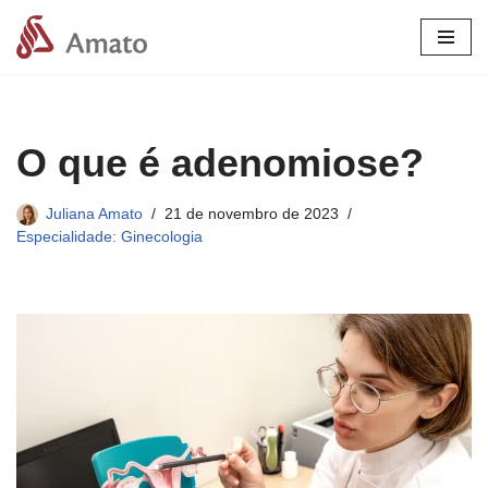
Pular
para
o
conteúdo
O que é adenomiose?
Juliana Amato
21 de novembro de 2023
Especialidade: Ginecologia