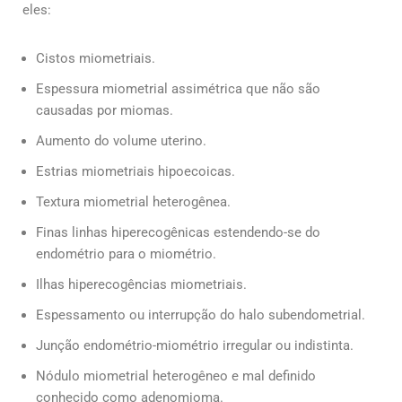
eles:
Cistos miometriais.
Espessura miometrial assimétrica que não são
causadas por miomas.
Aumento do volume uterino.
Estrias miometriais hipoecoicas.
Textura miometrial heterogênea.
Finas linhas hiperecogênicas estendendo-se do
endométrio para o miométrio.
Ilhas hiperecogências miometriais.
Espessamento ou interrupção do halo subendometrial.
Junção endométrio-miométrio irregular ou indistinta.
Nódulo miometrial heterogêneo e mal definido
conhecido como adenomioma.