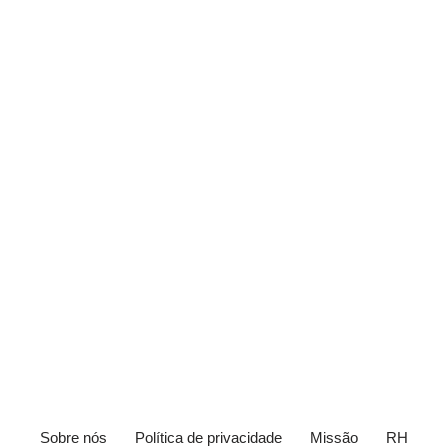
Sobre nós
Política de privacidade
Missão
RH