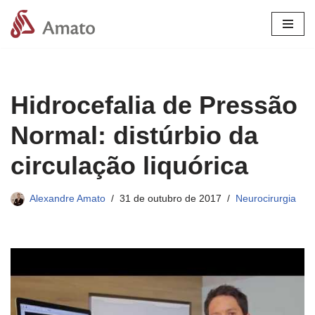
Pular
para
o
conteúdo
Hidrocefalia de Pressão
Normal: distúrbio da
circulação liquórica
Alexandre Amato
31 de outubro de 2017
Neurocirurgia