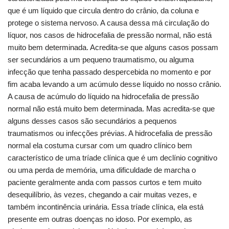
que é um líquido que circula dentro do crânio, da coluna e
protege o sistema nervoso. A causa dessa má circulação do
líquor, nos casos de hidrocefalia de pressão normal, não está
muito bem determinada. Acredita-se que alguns casos possam
ser secundários a um pequeno traumatismo, ou alguma
infecção que tenha passado despercebida no momento e por
fim acaba levando a um acúmulo desse líquido no nosso crânio.
A causa de acúmulo do líquido na hidrocefalia de pressão
normal não está muito bem determinada. Mas acredita-se que
alguns desses casos são secundários a pequenos
traumatismos ou infecções prévias. A hidrocefalia de pressão
normal ela costuma cursar com um quadro clínico bem
característico de uma tríade clínica que é um declínio cognitivo
ou uma perda de memória, uma dificuldade de marcha o
paciente geralmente anda com passos curtos e tem muito
desequilíbrio, às vezes, chegando a cair muitas vezes, e
também incontinência urinária. Essa tríade clínica, ela está
presente em outras doenças no idoso. Por exemplo, as