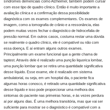
síndromes demenciais como Alzheimer, também podem cursar
com esse tipo de quadro clínico. Então é muito importante a
avaliação clínica e a confirmação dessa possibilidade
diagnóstica com os exames complementares. Os exames de
imagem, como a tomografia de crânio e a ressonância, elas
podem muitas vezes fechar o diagnóstico de hidrocefalia de
pressão normal. Em outros casos, costuma restar uma dúvida
se realmente o quadro clínico, ele é compatível ou não com
essa doença. E aí entram alguns outros exames.
Principalmente um exame funcional que a gente chama de
taptest. Através dele é realizado uma punção liquorica lombar,
uma punção lombar que se retira uma quantidade significativa
desse líquido. Esse exame, ele é realizado em sistema
ambulatorial, ou seja, em um hospital dia, o paciente fica
algumas horas conosco, é retirado uma quantidade significativa
desse líquido e isso pode proporcionar uma melhora dos
sintomas do paciente nas primeiras horas, e às vezes perdura
aí por alguns dias. É uma melhora transitória, mas que vai ser
suficiente para mostrar se o diagnóstico é compatível com a