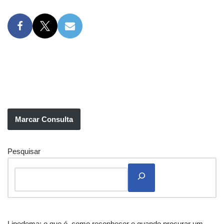
Marcar Consulta
Pesquisar
Lipedema: o que é, como reconhecer e quando procurar um