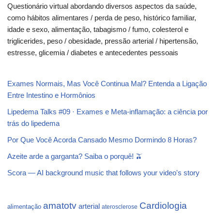
Questionário virtual abordando diversos aspectos da saúde,
como hábitos alimentares / perda de peso, histórico familiar,
idade e sexo, alimentação, tabagismo / fumo, colesterol e
triglicerides, peso / obesidade, pressão arterial / hipertensão,
estresse, glicemia / diabetes e antecedentes pessoais
Exames Normais, Mas Você Continua Mal? Entenda a Ligação
Entre Intestino e Hormônios
Lipedema Talks #09 · Exames e Meta-inflamação: a ciência por
trás do lipedema
Por Que Você Acorda Cansado Mesmo Dormindo 8 Horas?
Azeite arde a garganta? Saiba o porquê! 🫒
Scora — AI background music that follows your video's story
Cardiologia
amatotv
arterial
alimentação
aterosclerose