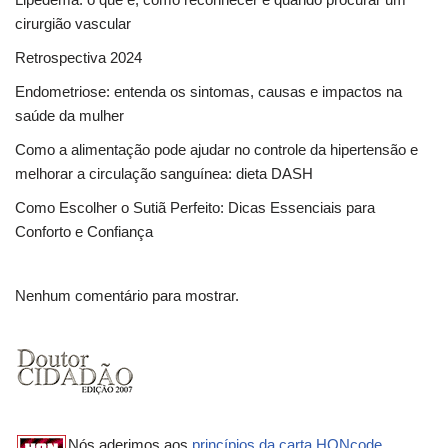
cirurgião vascular
Retrospectiva 2024
Endometriose: entenda os sintomas, causas e impactos na
saúde da mulher
Como a alimentação pode ajudar no controle da hipertensão e
melhorar a circulação sanguínea: dieta DASH
Como Escolher o Sutiã Perfeito: Dicas Essenciais para
Conforto e Confiança
Nenhum comentário para mostrar.
Nós aderimos aos
princípios da carta HONcode
.