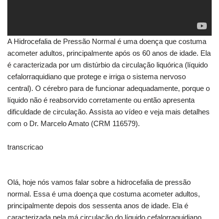
A Hidrocefalia de Pressão Normal é uma doença que costuma
acometer adultos, principalmente após os 60 anos de idade. Ela
é caracterizada por um distúrbio da circulação liquórica (líquido
cefalorraquidiano que protege e irriga o sistema nervoso
central). O cérebro para de funcionar adequadamente, porque o
líquido não é reabsorvido corretamente ou então apresenta
dificuldade de circulação. Assista ao vídeo e veja mais detalhes
com o Dr. Marcelo Amato (CRM 116579).
transcricao
Olá, hoje nós vamos falar sobre a hidrocefalia de pressão
normal. Essa é uma doença que costuma acometer adultos,
principalmente depois dos sessenta anos de idade. Ela é
caracterizada pela má circulação do líquido cefalorraquidiano,