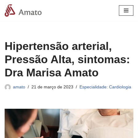
Pular
para
o
conteúdo
Hipertensão arterial,
Pressão Alta, sintomas:
Dra Marisa Amato
amato
21 de março de 2023
Especialidade: Cardiologia