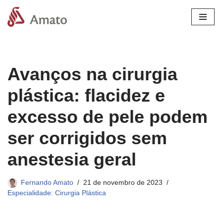
Pular
para
o
conteúdo
Avanços na cirurgia
plástica: flacidez e
excesso de pele podem
ser corrigidos sem
anestesia geral
Fernando Amato
21 de novembro de 2023
Especialidade: Cirurgia Plástica