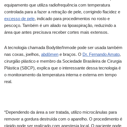
equipamento que utiliza radiofrequência com temperatura
controlada para a fazer a retração de pele, corrigindo flacidez e
excesso de pele
, indicado para procedimentos no rosto e
pescoço. Também é um aliado na lipoaspiração, reduzindo a
área que antes precisava receber cortes mais extensos.
A tecnologia chamada Bodytite/Inmode pode ser usada também
nas coxas, joelhos,
abdômen
e braços. O
Dr. Fernando Amato
,
cirurgião plástico e membro da Sociedade Brasileira de Cirurgia
Plástica (SBCP), explica que o interessante dessa tecnologia é
o monitoramento da temperatura interna e externa em tempo
real.
“Dependendo da área a ser tratada, utilizo microcânulas para
remover a gordura destruída com o aparelho. O procedimento é
rápido pode ser realizado com anestesia local. O paciente pode