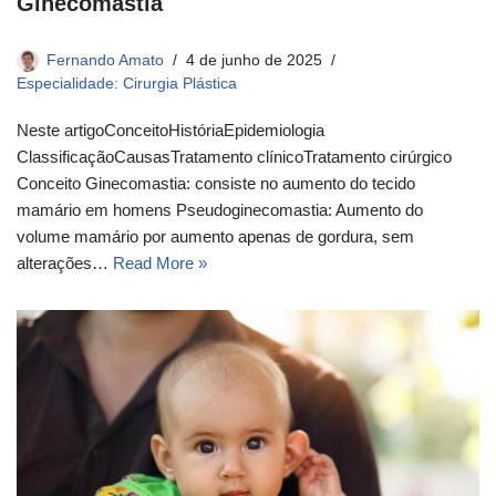
Ginecomastia
Fernando Amato
4 de junho de 2025
Especialidade: Cirurgia Plástica
Neste artigoConceito​História​Epidemiologia​
ClassificaçãoCausasTratamento clínico​Tratamento cirúrgico​
Conceito​ Ginecomastia: consiste no aumento do tecido
mamário em homens Pseudoginecomastia: Aumento do
volume mamário por aumento apenas de gordura, sem
alterações…
Read More »